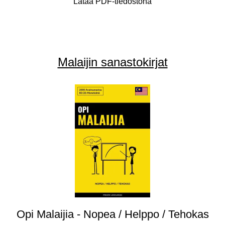
Lataa PDF-tiedostona
Malaijin sanastokirjat
Opi Malaijia - Nopea / Helppo / Tehokas