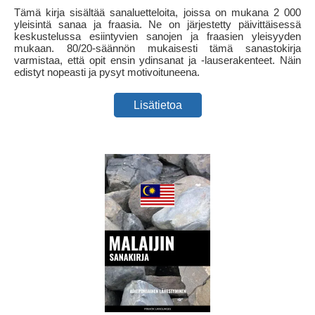
Tämä kirja sisältää sanaluetteloita, joissa on mukana 2 000
yleisintä sanaa ja fraasia. Ne on järjestetty päivittäisessä
keskustelussa esiintyvien sanojen ja fraasien yleisyyden
mukaan. 80/20-säännön mukaisesti tämä sanastokirja
varmistaa, että opit ensin ydinsanat ja -lauserakenteet. Näin
edistyt nopeasti ja pysyt motivoituneena.
Lisätietoa