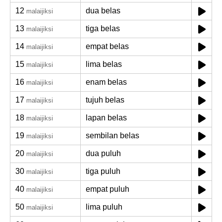
12
dua belas
malaijiksi
13
tiga belas
malaijiksi
14
empat belas
malaijiksi
15
lima belas
malaijiksi
16
enam belas
malaijiksi
17
tujuh belas
malaijiksi
18
lapan belas
malaijiksi
19
sembilan belas
malaijiksi
20
dua puluh
malaijiksi
30
tiga puluh
malaijiksi
40
empat puluh
malaijiksi
50
lima puluh
malaijiksi