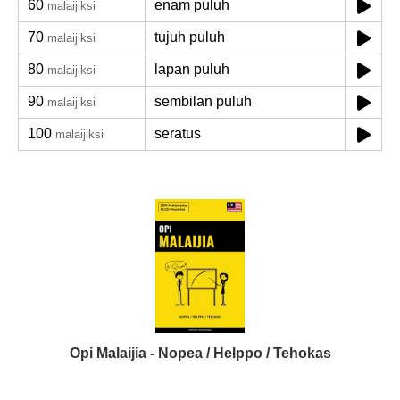
60
enam puluh
malaijiksi
70
tujuh puluh
malaijiksi
80
lapan puluh
malaijiksi
90
sembilan puluh
malaijiksi
100
seratus
malaijiksi
Opi Malaijia - Nopea / Helppo / Tehokas