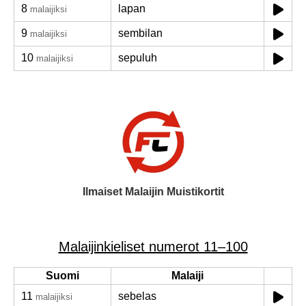
8
lapan
malaijiksi
9
sembilan
malaijiksi
10
sepuluh
malaijiksi
Ilmaiset Malaijin Muistikortit
Malaijinkieliset numerot 11–100
Suomi
Malaiji
11
sebelas
malaijiksi