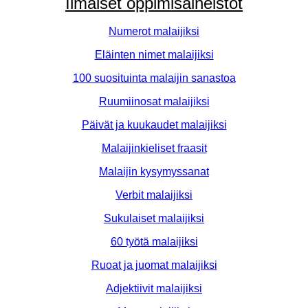
Ilmaiset oppimisaineistot
Numerot malaijiksi
Eläinten nimet malaijiksi
100 suosituinta malaijin sanastoa
Ruumiinosat malaijiksi
Päivät ja kuukaudet malaijiksi
Malaijinkieliset fraasit
Malaijin kysymyssanat
Verbit malaijiksi
Sukulaiset malaijiksi
60 työtä malaijiksi
Ruoat ja juomat malaijiksi
Adjektiivit malaijiksi