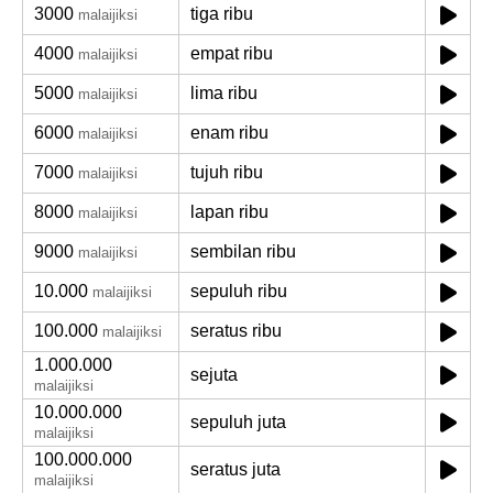
3000
tiga ribu
malaijiksi
4000
empat ribu
malaijiksi
5000
lima ribu
malaijiksi
6000
enam ribu
malaijiksi
7000
tujuh ribu
malaijiksi
8000
lapan ribu
malaijiksi
9000
sembilan ribu
malaijiksi
10.000
sepuluh ribu
malaijiksi
100.000
seratus ribu
malaijiksi
1.000.000
sejuta
malaijiksi
10.000.000
sepuluh juta
malaijiksi
100.000.000
seratus juta
malaijiksi