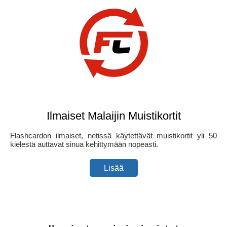
Ilmaiset Malaijin Muistikortit
Flashcardon ilmaiset, netissä käytettävät muistikortit yli 50
kielestä auttavat sinua kehittymään nopeasti.
Lisää