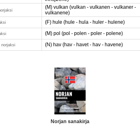
(M) vulkan (vulkan - vulkanen - vulkaner -
norjaksi
vulkanene)
(F) hule (hule - hula - huler - hulene)
aksi
(M) pol (pol - polen - poler - polene)
aksi
(N) hav (hav - havet - hav - havene)
norjaksi
Norjan sanakirja