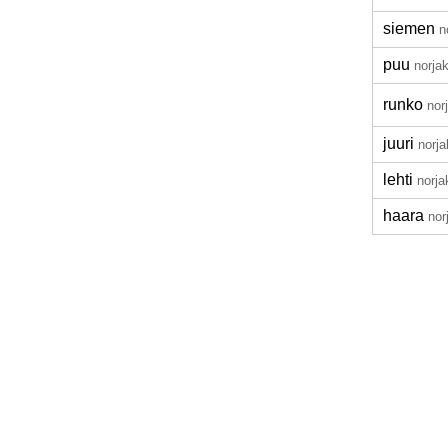
siemen
n
puu
norjak
runko
nor
juuri
norja
lehti
norja
haara
nor