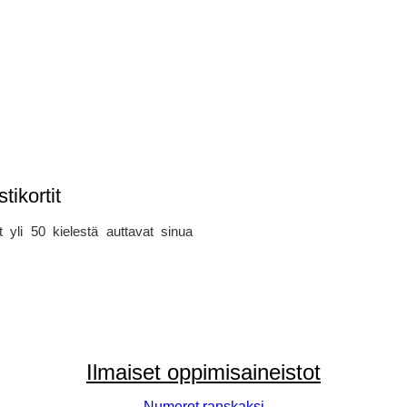
ikortit
t yli 50 kielestä auttavat sinua
Ilmaiset oppimisaineistot
Numerot ranskaksi