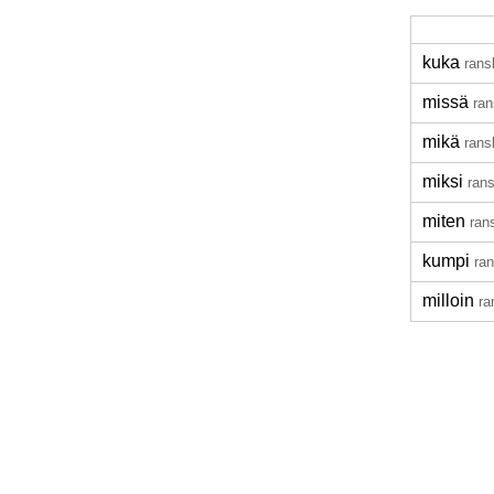
kuka
rans
missä
ran
mikä
rans
miksi
ran
miten
ran
kumpi
ra
milloin
ra