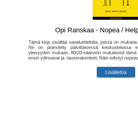
Opi Ranskaa - Nopea / Hel
Tämä kirja sisältää sanaluetteloita, joissa on mukana 
Ne on järjestetty päivittäisessä keskustelussa e
yleisyyden mukaan. 80/20-säännön mukaisesti tämä sa
ensin ydinsanat ja -lauserakenteet. Näin edistyt nopeas
Lisätietoa