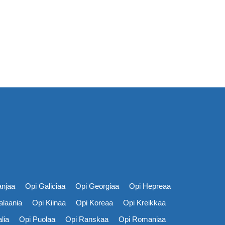
anjaa
Opi Galiciaa
Opi Georgiaa
Opi Hepreaa
alaania
Opi Kiinaa
Opi Koreaa
Opi Kreikkaa
lia
Opi Puolaa
Opi Ranskaa
Opi Romaniaa