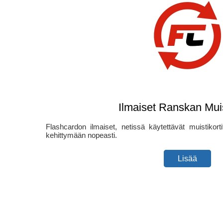
Ilmaiset Ranskan Muist
Flashcardon ilmaiset, netissä käytettävät muistikorti
kehittymään nopeasti.
Lisää