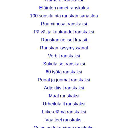
Eläinten nimet ranskaksi
100 suosituinta ranskan sanastoa
Ruumiinosat ranskaksi
Päivät ja kuukaudet ranskaksi
Ranskankieliset fraasit
Ranskan kysymyssanat
Verbit ranskaksi
Sukulaiset ranskaksi
60 työtä ranskaksi
Ruoat ja juomat ranskaksi
Adjektiivit ranskaksi
Maat ranskaksi
Urheilulajit ranskaksi
Liike-elämä ranskaksi
Vaatteet ranskaksi
Ostosten tekeminen ranskaksi