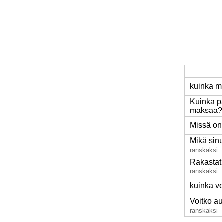
kuinka m
Kuinka p
maksaa?
Missä on
Mikä sin
ranskaksi
Rakastat
ranskaksi
kuinka vo
Voitko a
ranskaksi