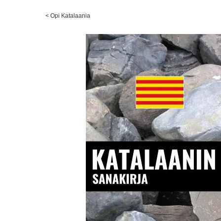
<
Opi Katalaania