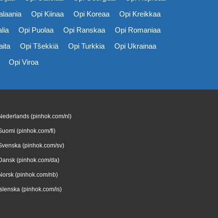
alaania
Opi Kiinaa
Opi Koreaa
Opi Kreikkaa
lia
Opi Puolaa
Opi Ranskaa
Opi Romaniaa
aita
Opi Tšekkiä
Opi Turkkia
Opi Ukrainaa
Opi Viroa
Nederlands (pinhok.com/nl)
Suomi (pinhok.com/fi)
Svenska (pinhok.com/sv)
Dansk (pinhok.com/da)
Norsk (pinhok.com/nb)
Íslenska (pinhok.com/is)