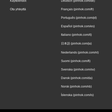
Käyttöehdot
Deutsch (pinhok.com/de)
Ota yhteyttä
Français (pinhok.com/fr)
Português (pinhok.com/pt)
Español (pinhok.com/es)
Italiano (pinhok.com/it)
日本語 (pinhok.com/ja)
Nederlands (pinhok.com/nl)
Suomi (pinhok.com/fi)
Svenska (pinhok.com/sv)
Dansk (pinhok.com/da)
Norsk (pinhok.com/nb)
Íslenska (pinhok.com/is)