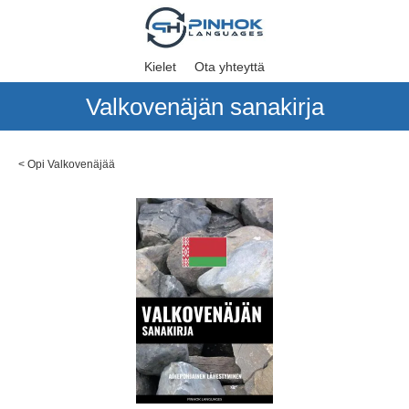
Kielet
Ota yhteyttä
Valkovenäjän sanakirja
<
Opi Valkovenäjää