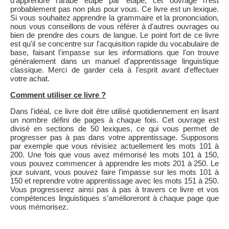
d'apprendre l'arabe étape par étape, cet ouvrage n'est
probablement pas non plus pour vous. Ce livre est un lexique.
Si vous souhaitez apprendre la grammaire et la prononciation,
nous vous conseillons de vous référer à d'autres ouvrages ou
bien de prendre des cours de langue. Le point fort de ce livre
est qu'il se concentre sur l'acquisition rapide du vocabulaire de
base, faisant l'impasse sur les informations que l'on trouve
généralement dans un manuel d'apprentissage linguistique
classique. Merci de garder cela à l'esprit avant d'effectuer
votre achat.
Comment utiliser ce livre ?
Dans l'idéal, ce livre doit être utilisé quotidiennement en lisant
un nombre défini de pages à chaque fois. Cet ouvrage est
divisé en sections de 50 lexiques, ce qui vous permet de
progresser pas à pas dans votre apprentissage. Supposons
par exemple que vous révisiez actuellement les mots 101 à
200. Une fois que vous avez mémorisé les mots 101 à 150,
vous pouvez commencer à apprendre les mots 201 à 250. Le
jour suivant, vous pouvez faire l'impasse sur les mots 101 à
150 et reprendre votre apprentissage avec les mots 151 à 250.
Vous progresserez ainsi pas à pas à travers ce livre et vos
compétences linguistiques s’amélioreront à chaque page que
vous mémorisez.