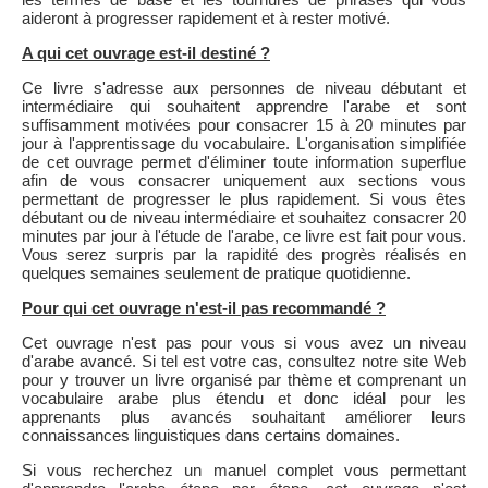
aideront à progresser rapidement et à rester motivé.
A qui cet ouvrage est-il destiné ?
Ce livre s'adresse aux personnes de niveau débutant et
intermédiaire qui souhaitent apprendre l'arabe et sont
suffisamment motivées pour consacrer 15 à 20 minutes par
jour à l'apprentissage du vocabulaire. L'organisation simplifiée
de cet ouvrage permet d'éliminer toute information superflue
afin de vous consacrer uniquement aux sections vous
permettant de progresser le plus rapidement. Si vous êtes
débutant ou de niveau intermédiaire et souhaitez consacrer 20
minutes par jour à l'étude de l'arabe, ce livre est fait pour vous.
Vous serez surpris par la rapidité des progrès réalisés en
quelques semaines seulement de pratique quotidienne.
Pour qui cet ouvrage n'est-il pas recommandé ?
Cet ouvrage n'est pas pour vous si vous avez un niveau
d'arabe avancé. Si tel est votre cas, consultez notre site Web
pour y trouver un livre organisé par thème et comprenant un
vocabulaire arabe plus étendu et donc idéal pour les
apprenants plus avancés souhaitant améliorer leurs
connaissances linguistiques dans certains domaines.
Si vous recherchez un manuel complet vous permettant