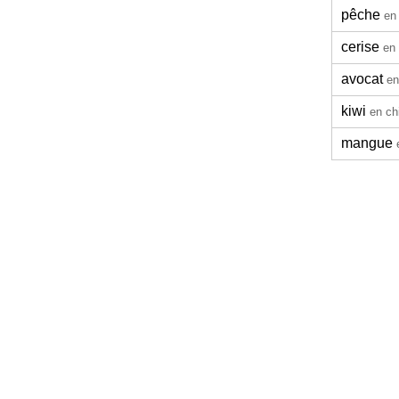
pêche
en
cerise
en 
avocat
en
kiwi
en ch
mangue