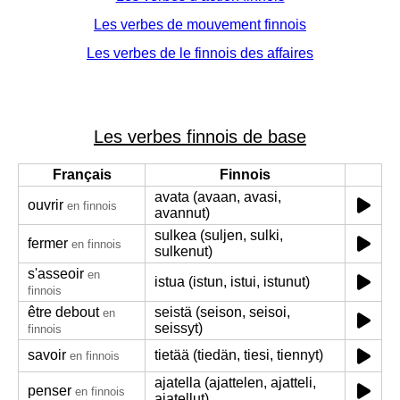
Les verbes de mouvement finnois
Les verbes de le finnois des affaires
Les verbes finnois de base
Français
Finnois
avata (avaan, avasi,
ouvrir
en finnois
avannut)
sulkea (suljen, sulki,
fermer
en finnois
sulkenut)
s'asseoir
en
istua (istun, istui, istunut)
finnois
être debout
seistä (seison, seisoi,
en
seissyt)
finnois
savoir
tietää (tiedän, tiesi, tiennyt)
en finnois
ajatella (ajattelen, ajatteli,
penser
en finnois
ajatellut)