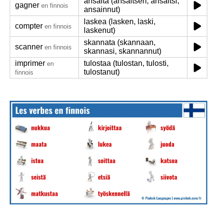
ansaita (ansaitsen, ansaitsi,
gagner
en finnois
ansainnut)
laskea (lasken, laski,
compter
en finnois
laskenut)
skannata (skannaan,
scanner
en finnois
skannasi, skannannut)
imprimer
tulostaa (tulostan, tulosti,
en
tulostanut)
finnois