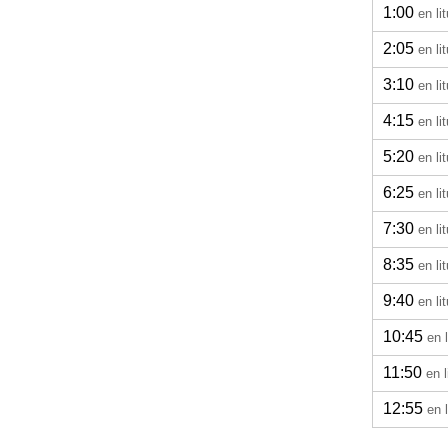
1:00
en li
2:05
en li
3:10
en li
4:15
en li
5:20
en li
6:25
en li
7:30
en li
8:35
en li
9:40
en li
10:45
en 
11:50
en l
12:55
en 