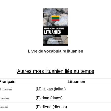
Livre de vocabulaire lituanien
Autres mots lituanien liés au temps
Français
Lituanien
(M) laikas (laikai)
lituanien
(F) data (datos)
tuanien
(F) diena (dienos)
uanien