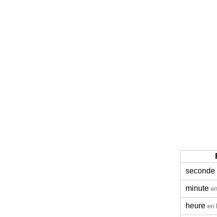
seconde
minute
en
heure
en 