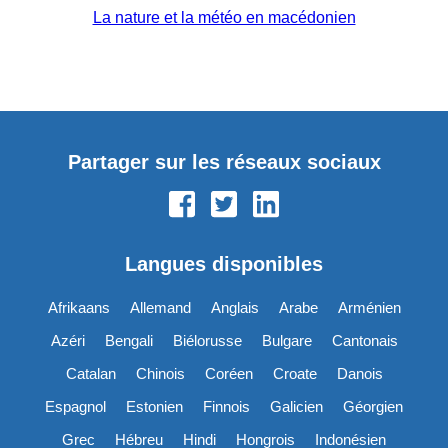
La nature et la météo en macédonien
Partager sur les réseaux sociaux
Langues disponibles
Afrikaans
Allemand
Anglais
Arabe
Arménien
Azéri
Bengali
Biélorusse
Bulgare
Cantonais
Catalan
Chinois
Coréen
Croate
Danois
Espagnol
Estonien
Finnois
Galicien
Géorgien
Grec
Hébreu
Hindi
Hongrois
Indonésien