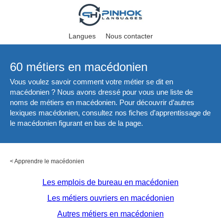
Langues
Nous contacter
60 métiers en macédonien
Vous voulez savoir comment votre métier se dit en
macédonien ? Nous avons dressé pour vous une liste de
noms de métiers en macédonien. Pour découvrir d’autres
lexiques macédonien, consultez nos fiches d’apprentissage de
le macédonien figurant en bas de la page.
<
Apprendre le macédonien
Les emplois de bureau en macédonien
Les métiers ouvriers en macédonien
Autres métiers en macédonien