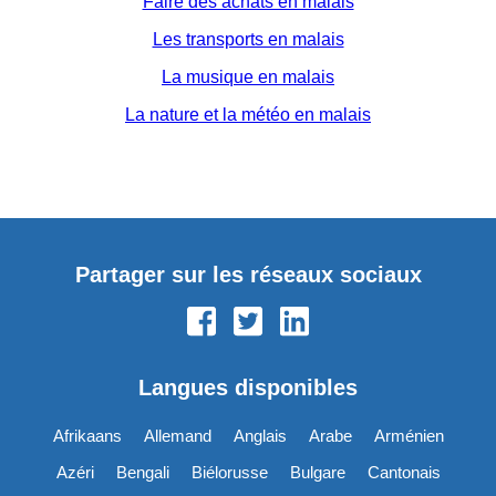
Faire des achats en malais
Les transports en malais
La musique en malais
La nature et la météo en malais
Partager sur les réseaux sociaux
Langues disponibles
Afrikaans
Allemand
Anglais
Arabe
Arménien
Azéri
Bengali
Biélorusse
Bulgare
Cantonais