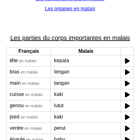
Les organes en malais
Les parties du corps importantes en malais
Français
Malais
tête
kepala
en malais
bras
lengan
en malais
main
tangan
en malais
cuisse
kaki
en malais
genou
lutut
en malais
pied
kaki
en malais
ventre
perut
en malais
épaule
bahu
en malais