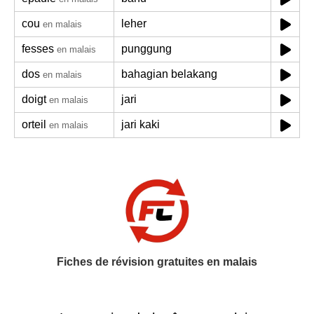
cou
leher
en malais
fesses
punggung
en malais
dos
bahagian belakang
en malais
doigt
jari
en malais
orteil
jari kaki
en malais
Fiches de révision gratuites en malais