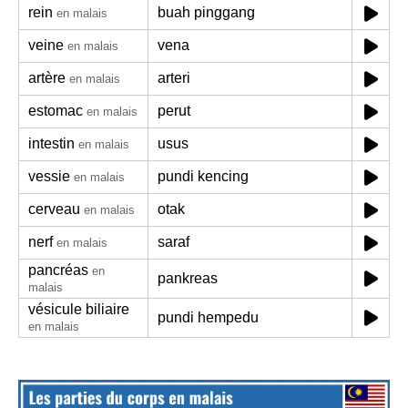
rein
buah pinggang
en malais
veine
vena
en malais
artère
arteri
en malais
estomac
perut
en malais
intestin
usus
en malais
vessie
pundi kencing
en malais
cerveau
otak
en malais
nerf
saraf
en malais
pancréas
en
pankreas
malais
vésicule biliaire
pundi hempedu
en malais