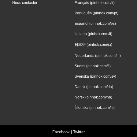
Nous contacter
Français (pinhok.com/fr)
Português (pinhok.com/pt)
Español (pinhok.com/es)
Italiano (pinhok.com/it)
日本語 (pinhok.com/ja)
Nederlands (pinhok.com/nl)
Suomi (pinhok.com/fi)
Svenska (pinhok.com/sv)
Dansk (pinhok.com/da)
Norsk (pinhok.com/nb)
Íslenska (pinhok.com/is)
Facebook
|
Twitter