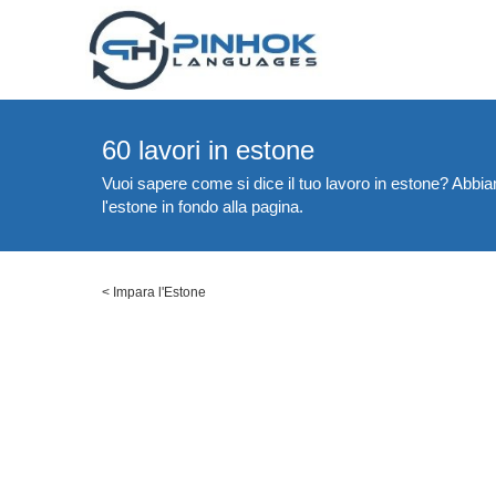
60 lavori in estone
Vuoi sapere come si dice il tuo lavoro in estone? Abbiam
l'estone in fondo alla pagina.
<
Impara l'Estone