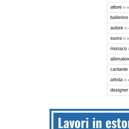
attore
in 
ballerino
autore
in
suora
in 
monaco
allenator
cantante
artista
in 
designer