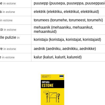
me
puusepp (puusepa, puuseppa, puuseppasi
in estone
ta
elektrik (elektriku, elektrikut, elektrikuid)
in estone
torumees (torumehe, torumeest, torumehi)
in estone
mehaanik (mehaaniku, mehaanikut,
co
in estone
mehaanikuid)
lle pulizie
in
koristaja (koristaja, koristajat, koristajaid)
re
aednik (aedniku, aednikku, aednikke)
in estone
e
kalur (kaluri, kalurit, kalureid)
in estone