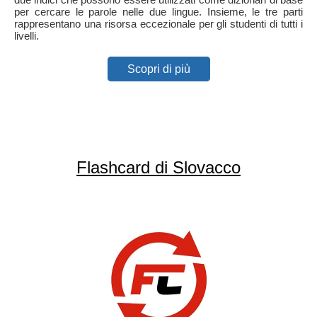
per cercare le parole nelle due lingue. Insieme, le tre parti
rappresentano una risorsa eccezionale per gli studenti di tutti i
livelli.
Scopri di più
Flashcard di Slovacco