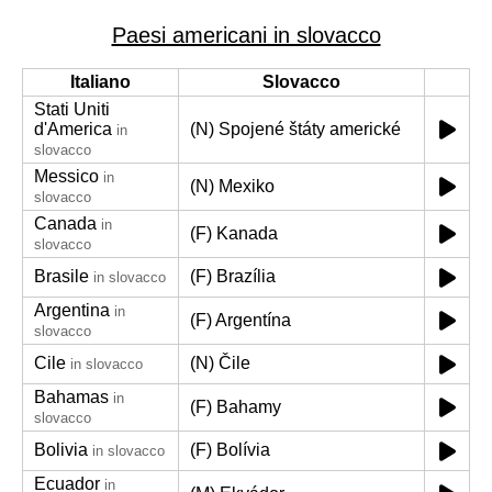
Paesi americani in slovacco
Italiano
Slovacco
Stati Uniti
d'America
(N) Spojené štáty americké
in
slovacco
Messico
in
(N) Mexiko
slovacco
Canada
in
(F) Kanada
slovacco
Brasile
(F) Brazília
in slovacco
Argentina
in
(F) Argentína
slovacco
Cile
(N) Čile
in slovacco
Bahamas
in
(F) Bahamy
slovacco
Bolivia
(F) Bolívia
in slovacco
Ecuador
in