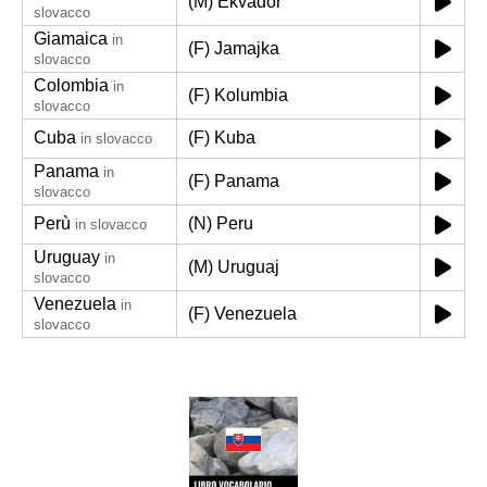
(M) Ekvádor
slovacco
Giamaica
in
(F) Jamajka
slovacco
Colombia
in
(F) Kolumbia
slovacco
Cuba
(F) Kuba
in slovacco
Panama
in
(F) Panama
slovacco
Perù
(N) Peru
in slovacco
Uruguay
in
(M) Uruguaj
slovacco
Venezuela
in
(F) Venezuela
slovacco