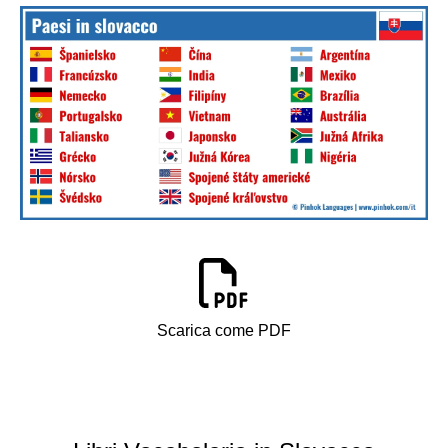
Scarica come PDF