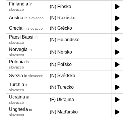
Finlandia
in
(N) Fínsko
slovacco
Austria
(N) Rakúsko
in slovacco
Grecia
(N) Grécko
in slovacco
Paesi Bassi
in
(N) Holandsko
slovacco
Norvegia
in
(N) Nórsko
slovacco
Polonia
in
(N) Poľsko
slovacco
Svezia
(N) Švédsko
in slovacco
Turchia
in
(N) Turecko
slovacco
Ucraina
in
(F) Ukrajina
slovacco
Ungheria
in
(N) Maďarsko
slovacco