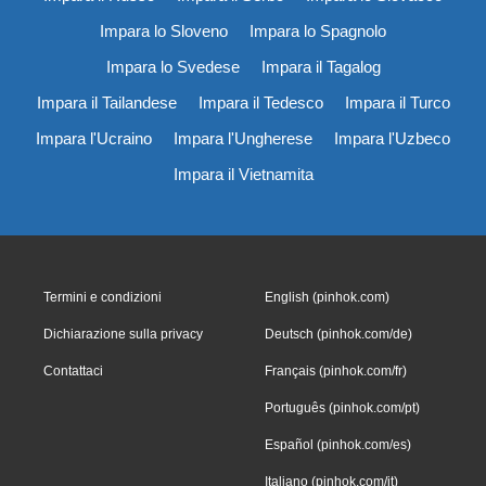
Impara lo Sloveno
Impara lo Spagnolo
Impara lo Svedese
Impara il Tagalog
Impara il Tailandese
Impara il Tedesco
Impara il Turco
Impara l'Ucraino
Impara l'Ungherese
Impara l'Uzbeco
Impara il Vietnamita
Termini e condizioni
English (pinhok.com)
Dichiarazione sulla privacy
Deutsch (pinhok.com/de)
Contattaci
Français (pinhok.com/fr)
Português (pinhok.com/pt)
Español (pinhok.com/es)
Italiano (pinhok.com/it)