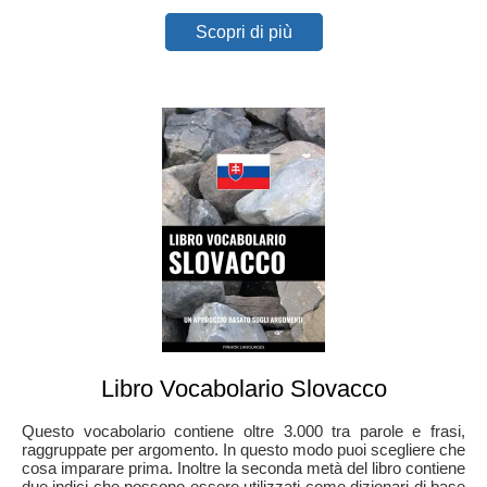
Scopri di più
Libro Vocabolario Slovacco
Questo vocabolario contiene oltre 3.000 tra parole e frasi,
raggruppate per argomento. In questo modo puoi scegliere che
cosa imparare prima. Inoltre la seconda metà del libro contiene
due indici che possono essere utilizzati come dizionari di base