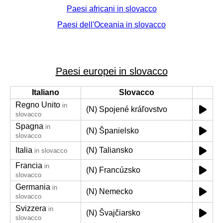
Paesi africani in slovacco
Paesi dell'Oceania in slovacco
Paesi europei in slovacco
Italiano
Slovacco
Regno Unito
in
(N) Spojené kráľovstvo
slovacco
Spagna
in
(N) Španielsko
slovacco
Italia
(N) Taliansko
in slovacco
Francia
in
(N) Francúzsko
slovacco
Germania
in
(N) Nemecko
slovacco
Svizzera
in
(N) Švajčiarsko
slovacco