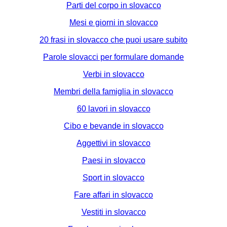
Parti del corpo in slovacco
Mesi e giorni in slovacco
20 frasi in slovacco che puoi usare subito
Parole slovacci per formulare domande
Verbi in slovacco
Membri della famiglia in slovacco
60 lavori in slovacco
Cibo e bevande in slovacco
Aggettivi in slovacco
Paesi in slovacco
Sport in slovacco
Fare affari in slovacco
Vestiti in slovacco