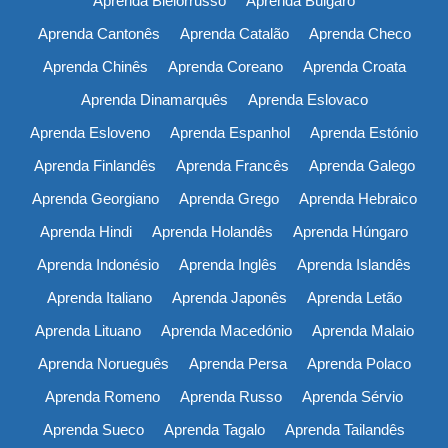
Aprenda Bielorrusso
Aprenda Búlgaro
Aprenda Cantonês
Aprenda Catalão
Aprenda Checo
Aprenda Chinês
Aprenda Coreano
Aprenda Croata
Aprenda Dinamarquês
Aprenda Eslovaco
Aprenda Esloveno
Aprenda Espanhol
Aprenda Estónio
Aprenda Finlandês
Aprenda Francês
Aprenda Galego
Aprenda Georgiano
Aprenda Grego
Aprenda Hebraico
Aprenda Hindi
Aprenda Holandês
Aprenda Húngaro
Aprenda Indonésio
Aprenda Inglês
Aprenda Islandês
Aprenda Italiano
Aprenda Japonês
Aprenda Letão
Aprenda Lituano
Aprenda Macedónio
Aprenda Malaio
Aprenda Norueguês
Aprenda Persa
Aprenda Polaco
Aprenda Romeno
Aprenda Russo
Aprenda Sérvio
Aprenda Sueco
Aprenda Tagalo
Aprenda Tailandês