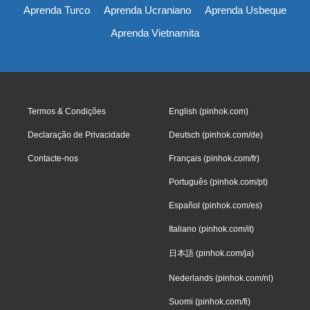
Aprenda Turco
Aprenda Ucraniano
Aprenda Usbeque
Aprenda Vietnamita
Termos & Condições
English (pinhok.com)
Declaração de Privacidade
Deutsch (pinhok.com/de)
Contacte-nos
Français (pinhok.com/fr)
Português (pinhok.com/pt)
Español (pinhok.com/es)
Italiano (pinhok.com/it)
日本語 (pinhok.com/ja)
Nederlands (pinhok.com/nl)
Suomi (pinhok.com/fi)