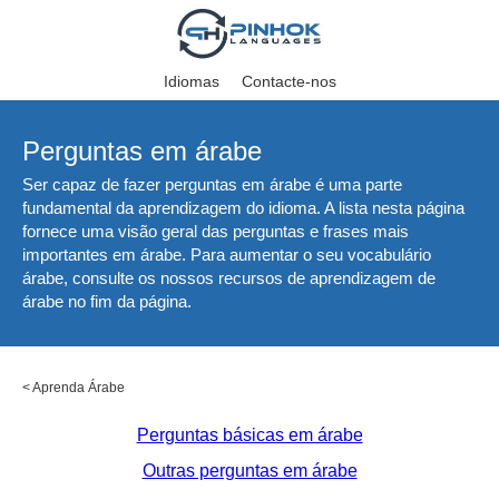
Idiomas
Contacte-nos
Perguntas em árabe
Ser capaz de fazer perguntas em árabe é uma parte
fundamental da aprendizagem do idioma. A lista nesta página
fornece uma visão geral das perguntas e frases mais
importantes em árabe. Para aumentar o seu vocabulário
árabe, consulte os nossos recursos de aprendizagem de
árabe no fim da página.
<
Aprenda Árabe
Perguntas básicas em árabe
Outras perguntas em árabe