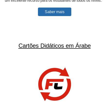
um excelente recurso para os estudantes de todos os níveis.
Saber mais
Cartões Didáticos em Árabe