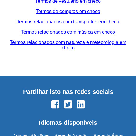
Termos de vestuário em checo
Termos de compras em checo
Termos relacionados com transportes em checo
Termos relacionados com música em checo
Termos relacionados com natureza e meteorologia em
checo
Partilhar isto nas redes sociais
Idiomas disponíveis
Aprenda Africâner
Aprenda Alemão
Aprenda Árabe