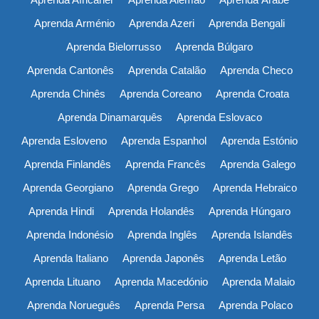
Aprenda Arménio
Aprenda Azeri
Aprenda Bengali
Aprenda Bielorrusso
Aprenda Búlgaro
Aprenda Cantonês
Aprenda Catalão
Aprenda Checo
Aprenda Chinês
Aprenda Coreano
Aprenda Croata
Aprenda Dinamarquês
Aprenda Eslovaco
Aprenda Esloveno
Aprenda Espanhol
Aprenda Estónio
Aprenda Finlandês
Aprenda Francês
Aprenda Galego
Aprenda Georgiano
Aprenda Grego
Aprenda Hebraico
Aprenda Hindi
Aprenda Holandês
Aprenda Húngaro
Aprenda Indonésio
Aprenda Inglês
Aprenda Islandês
Aprenda Italiano
Aprenda Japonês
Aprenda Letão
Aprenda Lituano
Aprenda Macedónio
Aprenda Malaio
Aprenda Norueguês
Aprenda Persa
Aprenda Polaco