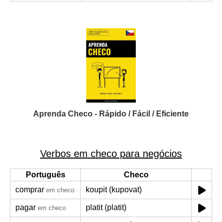
Aprenda Checo - Rápido / Fácil / Eficiente
Verbos em checo para negócios
Português
Checo
comprar
koupit (kupovat)
em checo
pagar
platit (platit)
em checo