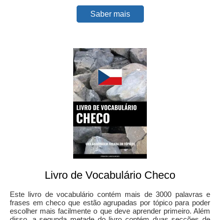
Saber mais
Livro de Vocabulário Checo
Este livro de vocabulário contém mais de 3000 palavras e
frases em checo que estão agrupadas por tópico para poder
escolher mais facilmente o que deve aprender primeiro. Além
disso, a segunda metade do livro contém duas secções de