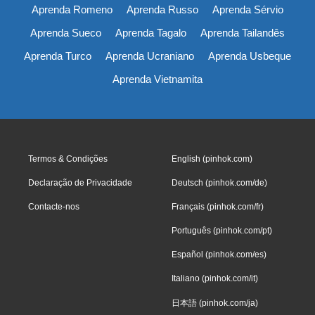
Aprenda Romeno
Aprenda Russo
Aprenda Sérvio
Aprenda Sueco
Aprenda Tagalo
Aprenda Tailandês
Aprenda Turco
Aprenda Ucraniano
Aprenda Usbeque
Aprenda Vietnamita
Termos & Condições
English (pinhok.com)
Declaração de Privacidade
Deutsch (pinhok.com/de)
Contacte-nos
Français (pinhok.com/fr)
Português (pinhok.com/pt)
Español (pinhok.com/es)
Italiano (pinhok.com/it)
日本語 (pinhok.com/ja)