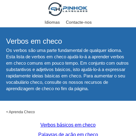
Idiomas
Contacte-nos
Verbos em checo
Os verbos são uma parte fundamental de qualquer idioma.
Esta lista de verbos em checo ajudá-lo-á a aprender verbos
em checo comuns em pouco tempo. Em conjunto com outros
substantivos e adjetivos básicos, isto ajudá-lo-á a expressar
rapidamente ideias básicas em checo. Para aumentar o seu
vocabulário checo, consulte os nossos recursos de
aprendizagem de checo no fim da página.
<
Aprenda Checo
Verbos básicos em checo
Palavras de ação em checo