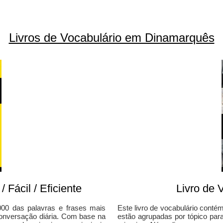
Livros de Vocabulário em Dinamarquês
Fácil / Eficiente
Livro de 
000 das palavras e frases mais
Este livro de vocabulário cont
conversação diária. Com base na
estão agrupadas por tópico par