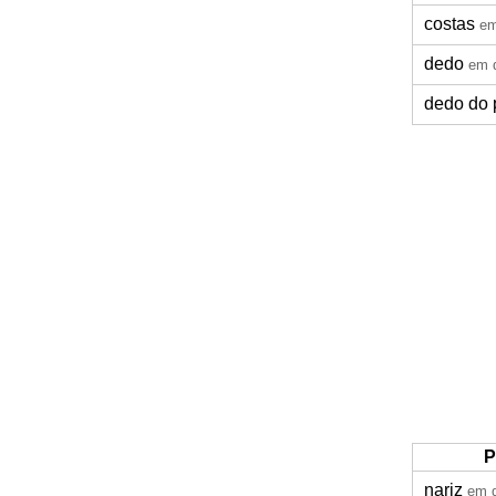
costas
em
dedo
em 
dedo do 
P
nariz
em 