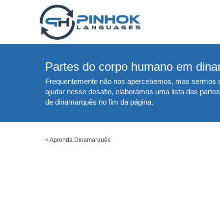
Partes do corpo humano em din
Frequentemente não nos apercebemos, mas sermos cap
ajudar nesse desafio, elaborámos uma lista das part
de dinamarquês no fim da página.
<
Aprenda Dinamarquês