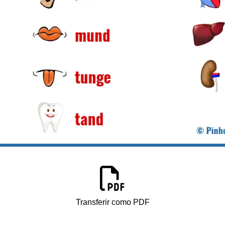
Transferir como PDF