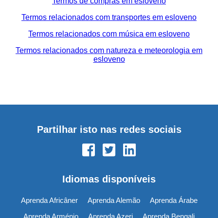
Termos de compras em esloveno
Termos relacionados com transportes em esloveno
Termos relacionados com música em esloveno
Termos relacionados com natureza e meteorologia em
esloveno
Partilhar isto nas redes sociais
Idiomas disponíveis
Aprenda Africâner
Aprenda Alemão
Aprenda Árabe
Aprenda Arménio
Aprenda Azeri
Aprenda Bengali