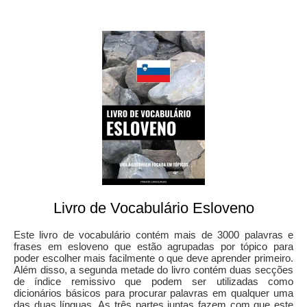
Livro de Vocabulário Esloveno
Este livro de vocabulário contém mais de 3000 palavras e
frases em esloveno que estão agrupadas por tópico para
poder escolher mais facilmente o que deve aprender primeiro.
Além disso, a segunda metade do livro contém duas secções
de índice remissivo que podem ser utilizadas como
dicionários básicos para procurar palavras em qualquer uma
das duas línguas. As três partes juntas fazem com que este