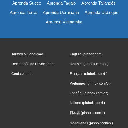
Aprenda Sueco
Aprenda Tagalo
Aprenda Tailandês
Aprenda Turco
Aprenda Ucraniano
Aprenda Usbeque
Aprenda Vietnamita
Termos & Condições
English (pinhok.com)
Declaração de Privacidade
Deutsch (pinhok.com/de)
Contacte-nos
Français (pinhok.com/fr)
Português (pinhok.com/pt)
Español (pinhok.com/es)
Italiano (pinhok.com/it)
日本語 (pinhok.com/ja)
Nederlands (pinhok.com/nl)