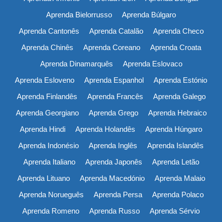
Aprenda Bielorrusso
Aprenda Búlgaro
Aprenda Cantonês
Aprenda Catalão
Aprenda Checo
Aprenda Chinês
Aprenda Coreano
Aprenda Croata
Aprenda Dinamarquês
Aprenda Eslovaco
Aprenda Esloveno
Aprenda Espanhol
Aprenda Estónio
Aprenda Finlandês
Aprenda Francês
Aprenda Galego
Aprenda Georgiano
Aprenda Grego
Aprenda Hebraico
Aprenda Hindi
Aprenda Holandês
Aprenda Húngaro
Aprenda Indonésio
Aprenda Inglês
Aprenda Islandês
Aprenda Italiano
Aprenda Japonês
Aprenda Letão
Aprenda Lituano
Aprenda Macedónio
Aprenda Malaio
Aprenda Norueguês
Aprenda Persa
Aprenda Polaco
Aprenda Romeno
Aprenda Russo
Aprenda Sérvio