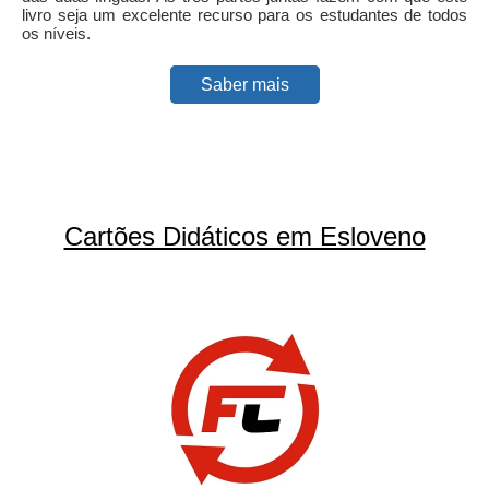
livro seja um excelente recurso para os estudantes de todos
os níveis.
Saber mais
Cartões Didáticos em Esloveno