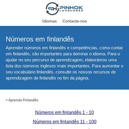
Idiomas
Contacte-nos
Números em finlandês
Aprender números em finlandês e competências, como contar
em finlandês, são importantes para dominar o idioma. Para o
ajudar no seu percurso de aprendizagem, elaborámos uma
lista dos números ingleses mais importantes. Para aumentar o
seu vocabulário finlandês, consulte os nossos recursos de
aprendizagem de finlandês no fim da página.
<
Aprenda Finlandês
Números em finlandês 1 - 10
Números em finlandês 11 - 100