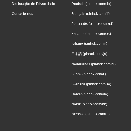
Declaração de Privacidade
Deutsch (pinhok.com/de)
Contacte-nos
Français (pinhok.com/fr)
Português (pinhok.com/pt)
Español (pinhok.com/es)
Italiano (pinhok.com/it)
日本語 (pinhok.com/ja)
Nederlands (pinhok.com/nl)
Suomi (pinhok.com/fi)
Svenska (pinhok.com/sv)
Dansk (pinhok.com/da)
Norsk (pinhok.com/nb)
Íslenska (pinhok.com/is)