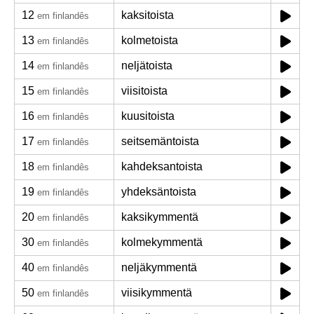
12
kaksitoista
em finlandês
13
kolmetoista
em finlandês
14
neljätoista
em finlandês
15
viisitoista
em finlandês
16
kuusitoista
em finlandês
17
seitsemäntoista
em finlandês
18
kahdeksantoista
em finlandês
19
yhdeksäntoista
em finlandês
20
kaksikymmentä
em finlandês
30
kolmekymmentä
em finlandês
40
neljäkymmentä
em finlandês
50
viisikymmentä
em finlandês