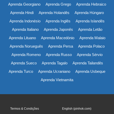
Aprenda Georgiano
Aprenda Grego
Aprenda Hebraico
Aprenda Hindi
Aprenda Holandês
Aprenda Húngaro
Aprenda Indonésio
Aprenda Inglês
Aprenda Islandês
Aprenda Italiano
Aprenda Japonês
Aprenda Letão
Aprenda Lituano
Aprenda Macedónio
Aprenda Malaio
Aprenda Norueguês
Aprenda Persa
Aprenda Polaco
Aprenda Romeno
Aprenda Russo
Aprenda Sérvio
Aprenda Sueco
Aprenda Tagalo
Aprenda Tailandês
Aprenda Turco
Aprenda Ucraniano
Aprenda Usbeque
Aprenda Vietnamita
Termos & Condições
English (pinhok.com)