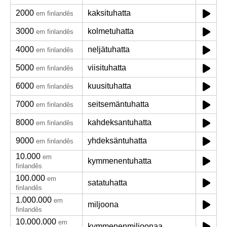
2000
kaksituhatta
em finlandês
3000
kolmetuhatta
em finlandês
4000
neljätuhatta
em finlandês
5000
viisituhatta
em finlandês
6000
kuusituhatta
em finlandês
7000
seitsemäntuhatta
em finlandês
8000
kahdeksantuhatta
em finlandês
9000
yhdeksäntuhatta
em finlandês
10.000
em
kymmenentuhatta
finlandês
100.000
em
satatuhatta
finlandês
1.000.000
em
miljoona
finlandês
10.000.000
em
kymmenenmiljoonaa