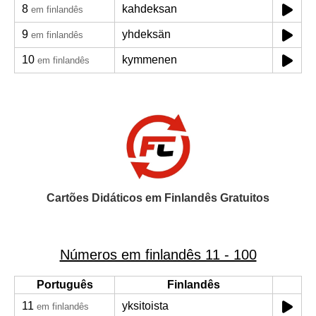
8
kahdeksan
em finlandês
9
yhdeksän
em finlandês
10
kymmenen
em finlandês
Cartões Didáticos em Finlandês Gratuitos
Números em finlandês 11 - 100
Português
Finlandês
11
yksitoista
em finlandês