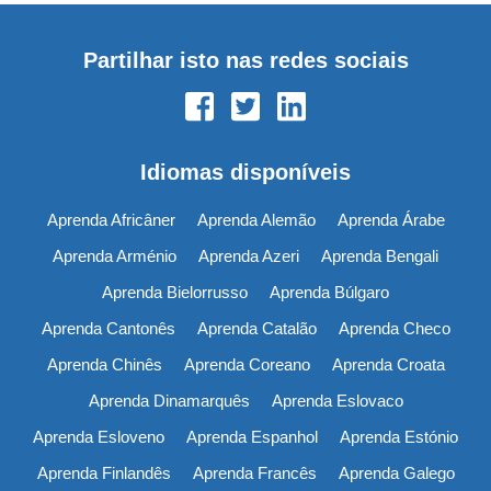
Partilhar isto nas redes sociais
Idiomas disponíveis
Aprenda Africâner
Aprenda Alemão
Aprenda Árabe
Aprenda Arménio
Aprenda Azeri
Aprenda Bengali
Aprenda Bielorrusso
Aprenda Búlgaro
Aprenda Cantonês
Aprenda Catalão
Aprenda Checo
Aprenda Chinês
Aprenda Coreano
Aprenda Croata
Aprenda Dinamarquês
Aprenda Eslovaco
Aprenda Esloveno
Aprenda Espanhol
Aprenda Estónio
Aprenda Finlandês
Aprenda Francês
Aprenda Galego