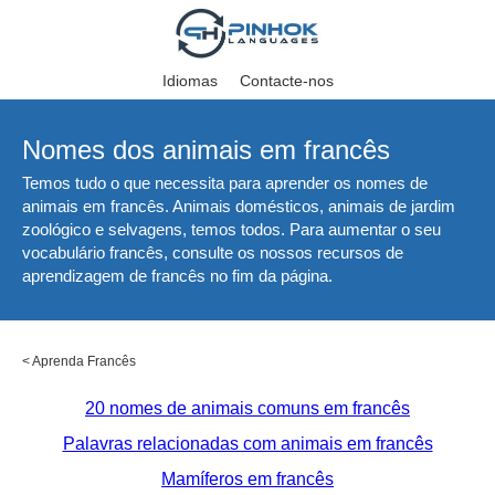
Idiomas
Contacte-nos
Nomes dos animais em francês
Temos tudo o que necessita para aprender os nomes de
animais em francês. Animais domésticos, animais de jardim
zoológico e selvagens, temos todos. Para aumentar o seu
vocabulário francês, consulte os nossos recursos de
aprendizagem de francês no fim da página.
<
Aprenda Francês
20 nomes de animais comuns em francês
Palavras relacionadas com animais em francês
Mamíferos em francês