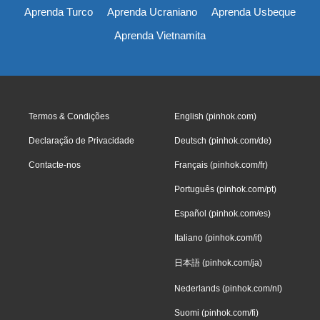
Aprenda Turco
Aprenda Ucraniano
Aprenda Usbeque
Aprenda Vietnamita
Termos & Condições
English (pinhok.com)
Declaração de Privacidade
Deutsch (pinhok.com/de)
Contacte-nos
Français (pinhok.com/fr)
Português (pinhok.com/pt)
Español (pinhok.com/es)
Italiano (pinhok.com/it)
日本語 (pinhok.com/ja)
Nederlands (pinhok.com/nl)
Suomi (pinhok.com/fi)