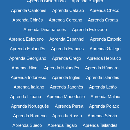
Aprenda Bielorrusso
Aprenda Búlgaro
Aprenda Cantonês
Aprenda Catalão
Aprenda Checo
Aprenda Chinês
Aprenda Coreano
Aprenda Croata
Aprenda Dinamarquês
Aprenda Eslovaco
Aprenda Esloveno
Aprenda Espanhol
Aprenda Estónio
Aprenda Finlandês
Aprenda Francês
Aprenda Galego
Aprenda Georgiano
Aprenda Grego
Aprenda Hebraico
Aprenda Hindi
Aprenda Holandês
Aprenda Húngaro
Aprenda Indonésio
Aprenda Inglês
Aprenda Islandês
Aprenda Italiano
Aprenda Japonês
Aprenda Letão
Aprenda Lituano
Aprenda Macedónio
Aprenda Malaio
Aprenda Norueguês
Aprenda Persa
Aprenda Polaco
Aprenda Romeno
Aprenda Russo
Aprenda Sérvio
Aprenda Sueco
Aprenda Tagalo
Aprenda Tailandês