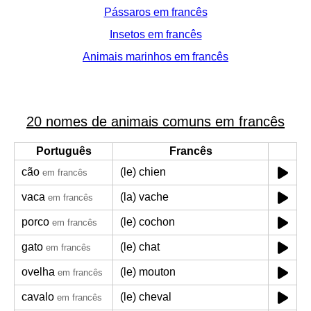
Pássaros em francês
Insetos em francês
Animais marinhos em francês
20 nomes de animais comuns em francês
Português
Francês
cão
(le) chien
em francês
vaca
(la) vache
em francês
porco
(le) cochon
em francês
gato
(le) chat
em francês
ovelha
(le) mouton
em francês
cavalo
(le) cheval
em francês