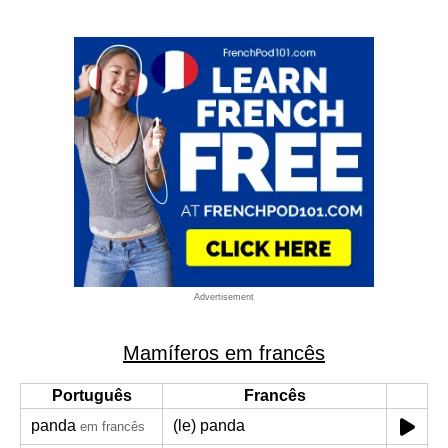
Advertisement
Mamíferos em francês
Português
Francês
panda
(le) panda
em francês