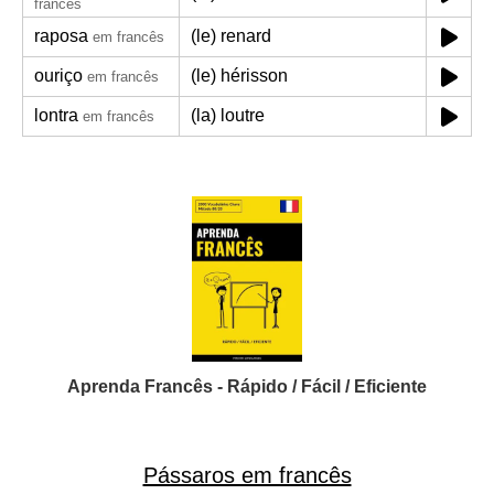
francês
raposa
(le) renard
em francês
ouriço
(le) hérisson
em francês
lontra
(la) loutre
em francês
Aprenda Francês - Rápido / Fácil / Eficiente
Pássaros em francês