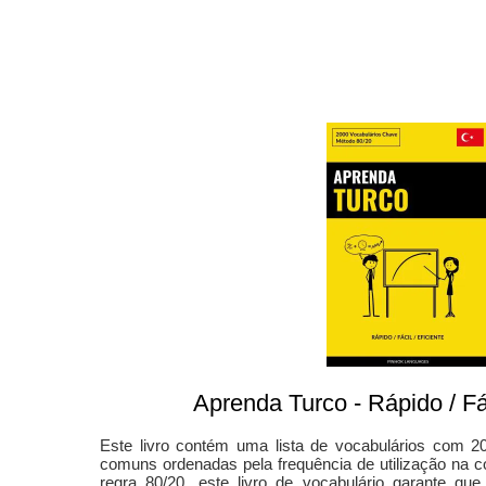
Aprenda Turco - Rápido / Fác
Este livro contém uma lista de vocabulários com 2
comuns ordenadas pela frequência de utilização na 
regra 80/20, este livro de vocabulário garante que