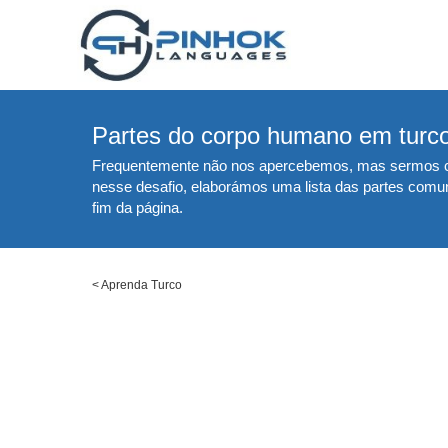
Partes do corpo humano em turc
Frequentemente não nos apercebemos, mas sermos capa
nesse desafio, elaborámos uma lista das partes comu
fim da página.
<
Aprenda Turco