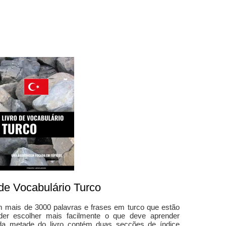
 de Vocabulário Turco
ém mais de 3000 palavras e frases em turco que estão
der escolher mais facilmente o que deve aprender
nda metade do livro contém duas secções de índice