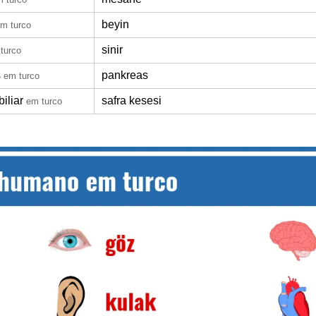
beyin
m turco
sinir
turco
s
pankreas
em turco
biliar
safra kesesi
em turco