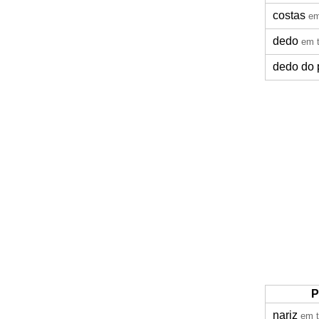
costas
em
dedo
em 
dedo do 
P
nariz
em t