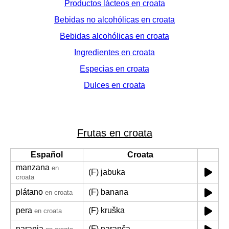
Productos lácteos en croata
Bebidas no alcohólicas en croata
Bebidas alcohólicas en croata
Ingredientes en croata
Especias en croata
Dulces en croata
Frutas en croata
Español
Croata
manzana
en
(F) jabuka
croata
plátano
(F) banana
en croata
pera
(F) kruška
en croata
naranja
(F) naranča