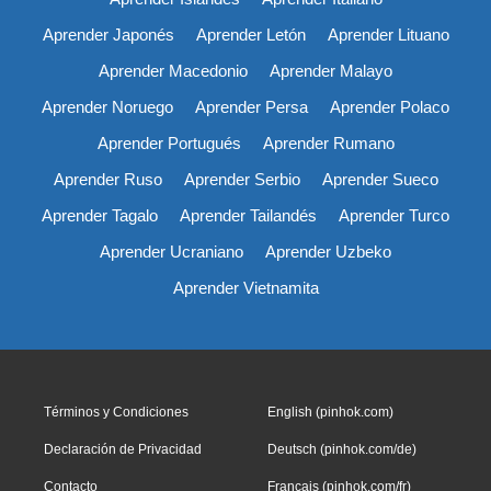
Aprender Japonés
Aprender Letón
Aprender Lituano
Aprender Macedonio
Aprender Malayo
Aprender Noruego
Aprender Persa
Aprender Polaco
Aprender Portugués
Aprender Rumano
Aprender Ruso
Aprender Serbio
Aprender Sueco
Aprender Tagalo
Aprender Tailandés
Aprender Turco
Aprender Ucraniano
Aprender Uzbeko
Aprender Vietnamita
Términos y Condiciones
English (pinhok.com)
Declaración de Privacidad
Deutsch (pinhok.com/de)
Contacto
Français (pinhok.com/fr)