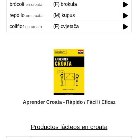
brócoli
(F) brokula
en croata
repollo
(M) kupus
en croata
coliflor
(F) cvjetača
en croata
Aprender Croata - Rápido / Fácil / Eficaz
Productos lácteos en croata