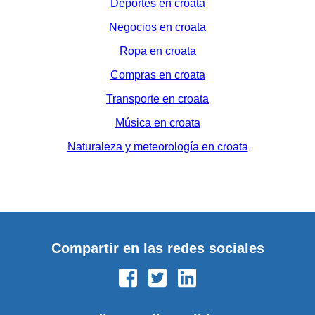
Deportes en croata
Negocios en croata
Ropa en croata
Compras en croata
Transporte en croata
Música en croata
Naturaleza y meteorología en croata
Compartir en las redes sociales