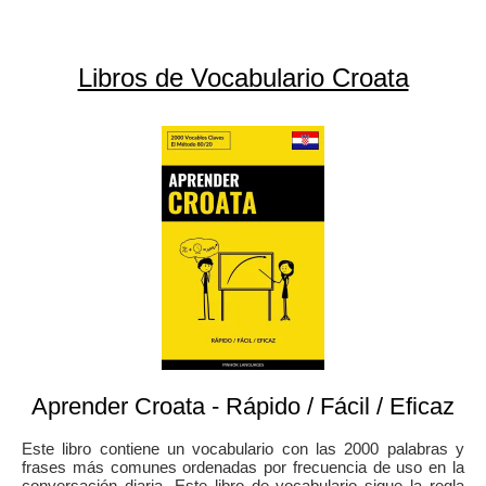
Libros de Vocabulario Croata
Aprender Croata - Rápido / Fácil / Eficaz
Este libro contiene un vocabulario con las 2000 palabras y
frases más comunes ordenadas por frecuencia de uso en la
conversación diaria. Este libro de vocabulario sigue la regla