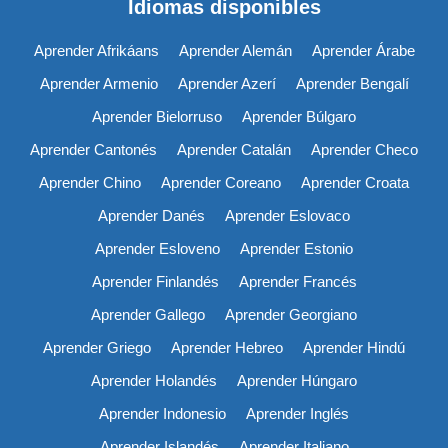
Idiomas disponibles
Aprender Afrikáans
Aprender Alemán
Aprender Árabe
Aprender Armenio
Aprender Azerí
Aprender Bengalí
Aprender Bielorruso
Aprender Búlgaro
Aprender Cantonés
Aprender Catalán
Aprender Checo
Aprender Chino
Aprender Coreano
Aprender Croata
Aprender Danés
Aprender Eslovaco
Aprender Esloveno
Aprender Estonio
Aprender Finlandés
Aprender Francés
Aprender Gallego
Aprender Georgiano
Aprender Griego
Aprender Hebreo
Aprender Hindú
Aprender Holandés
Aprender Húngaro
Aprender Indonesio
Aprender Inglés
Aprender Islandés
Aprender Italiano