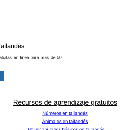
Tailandés
ratuitas en línea para más de 50
Recursos de aprendizaje gratuitos
Números en tailandés
Animales en tailandés
100 vocabularios básicos en tailandés