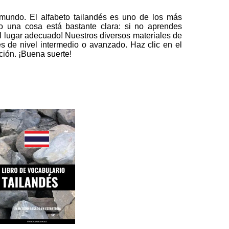
 mundo. El alfabeto tailandés es uno de los más
ero una cosa está bastante clara: si no aprendes
l lugar adecuado! Nuestros diversos materiales de
es de nivel intermedio o avanzado. Haz clic en el
ción. ¡Buena suerte!