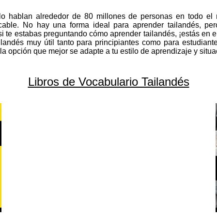
 y lo hablan alrededor de 80 millones de personas en todo el
ificable. No hay una forma ideal para aprender tailandés, p
si te estabas preguntando cómo aprender tailandés, ¡estás en e
landés muy útil tanto para principiantes como para estudiant
a opción que mejor se adapte a tu estilo de aprendizaje y situa
Libros de Vocabulario Tailandés