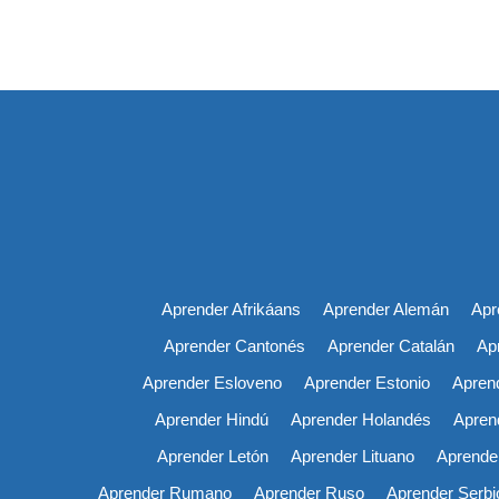
Aprender Afrikáans
Aprender Alemán
Apr
Aprender Cantonés
Aprender Catalán
Ap
Aprender Esloveno
Aprender Estonio
Aprend
Aprender Hindú
Aprender Holandés
Apren
Aprender Letón
Aprender Lituano
Aprende
Aprender Rumano
Aprender Ruso
Aprender Serbi