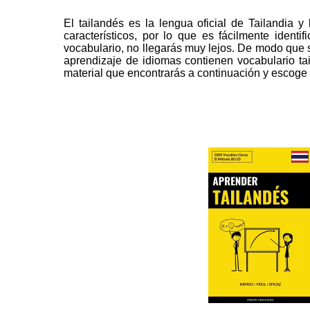
El tailandés es la lengua oficial de Tailandia
característicos, por lo que es fácilmente ident
vocabulario, no llegarás muy lejos. De modo que 
aprendizaje de idiomas contienen vocabulario tai
material que encontrarás a continuación y escoge l