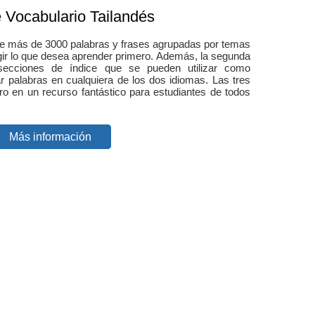
e Vocabulario Tailandés
ene más de 3000 palabras y frases agrupadas por temas
egir lo que desea aprender primero. Además, la segunda
 secciones de índice que se pueden utilizar como
r palabras en cualquiera de los dos idiomas. Las tres
bro en un recurso fantástico para estudiantes de todos
Más información