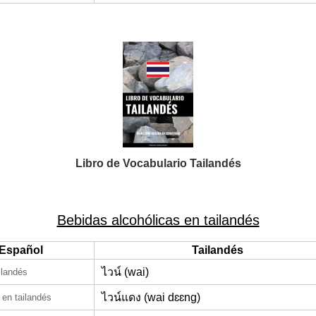
Libro de Vocabulario Tailandés
Bebidas alcohólicas en tailandés
Español
Tailandés
ไวน์ (wai)
ilandés
ไวน์แดง (wai dɛɛng)
en tailandés