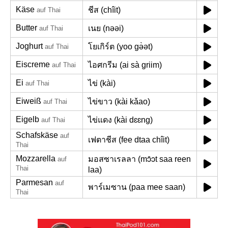
Käse
ชีส (chîit)
auf Thai
Butter
เนย (nəəi)
auf Thai
Joghurt
โยเกิร์ต (yoo gə̀ət)
auf Thai
Eiscreme
ไอศกรีม (ai sà griim)
auf Thai
Ei
ไข่ (kài)
auf Thai
Eiweiß
ไข่ขาว (kài kǎao)
auf Thai
Eigelb
ไข่แดง (kài dɛɛng)
auf Thai
Schafskäse
auf
เฟตาชีส (fee dtaa chîit)
Thai
Mozzarella
มอสซาเรลลา (mɔ̂ɔt saa reen
auf
Thai
laa)
Parmesan
auf
พาร์เมซาน (paa mee saan)
Thai