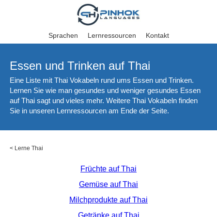
Sprachen
Lernressourcen
Kontakt
Essen und Trinken auf Thai
Eine Liste mit Thai Vokabeln rund ums Essen und Trinken.
Lernen Sie wie man gesundes und weniger gesundes Essen
auf Thai sagt und vieles mehr. Weitere Thai Vokabeln finden
Sie in unseren Lernressourcen am Ende der Seite.
<
Lerne Thai
Früchte auf Thai
Gemüse auf Thai
Milchprodukte auf Thai
Getränke auf Thai