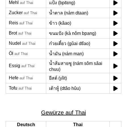
Mehl
แป้ง (bpɛ̂ɛng)
auf Thai
Zucker
น้ำตาล (nám dtaan)
auf Thai
Reis
ข้าว (kâao)
auf Thai
Brot
ขนมปัง (kà nǒm bpang)
auf Thai
Nudel
ก๋วยเตี๋ยว (gǔai dtǐao)
auf Thai
Öl
น้ำมัน (nám man)
auf Thai
น้ำส้มสายชู (nám sôm sǎai
Essig
auf Thai
chuu)
Hefe
ยีสต์ (yîit)
auf Thai
Tofu
เต้าหู้ (dtâo hûu)
auf Thai
Gewürze auf Thai
Deutsch
Thai