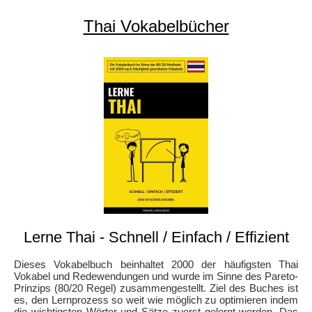
Thai Vokabelbücher
Lerne Thai - Schnell / Einfach / Effizient
Dieses Vokabelbuch beinhaltet 2000 der häufigsten Thai
Vokabel und Redewendungen und wurde im Sinne des Pareto-
Prinzips (80/20 Regel) zusammengestellt. Ziel des Buches ist
es, den Lernprozess so weit wie möglich zu optimieren indem
die wichtigsten Wörter und Sätze zuerst gelernt werden. Das