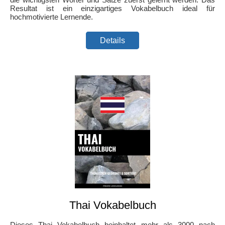
Resultat ist ein einzigartiges Vokabelbuch ideal für
hochmotivierte Lernende.
Details
Thai Vokabelbuch
Dieses Thai Vokabelbuch beinhaltet mehr als 3000 nach