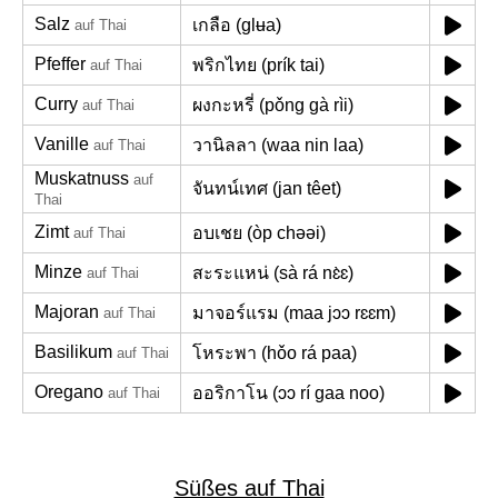
Salz
เกลือ (glʉa)
auf Thai
Pfeffer
พริกไทย (prík tai)
auf Thai
Curry
ผงกะหรี่ (pǒng gà rìi)
auf Thai
Vanille
วานิลลา (waa nin laa)
auf Thai
Muskatnuss
auf
จันทน์เทศ (jan têet)
Thai
Zimt
อบเชย (òp chəəi)
auf Thai
Minze
สะระแหน่ (sà rá nɛ̀ɛ)
auf Thai
Majoran
มาจอร์แรม (maa jɔɔ rɛɛm)
auf Thai
Basilikum
โหระพา (hǒo rá paa)
auf Thai
Oregano
ออริกาโน (ɔɔ rí gaa noo)
auf Thai
Süßes auf Thai