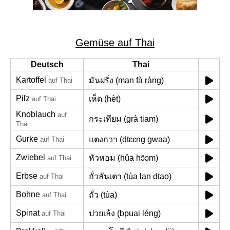
Gemüse auf Thai
Deutsch
Thai
Kartoffel
มันฝรั่ง (man fà ràng)
auf Thai
Pilz
เห็ด (hèt)
auf Thai
Knoblauch
auf
กระเทียม (grà tiam)
Thai
Gurke
แตงกวา (dtɛɛng gwaa)
auf Thai
Zwiebel
หัวหอม (hǔa hɔ̌ɔm)
auf Thai
Erbse
ถั่วลันเตา (tùa lan dtao)
auf Thai
Bohne
ถั่ว (tùa)
auf Thai
Spinat
ปวยเล้ง (bpuai léng)
auf Thai