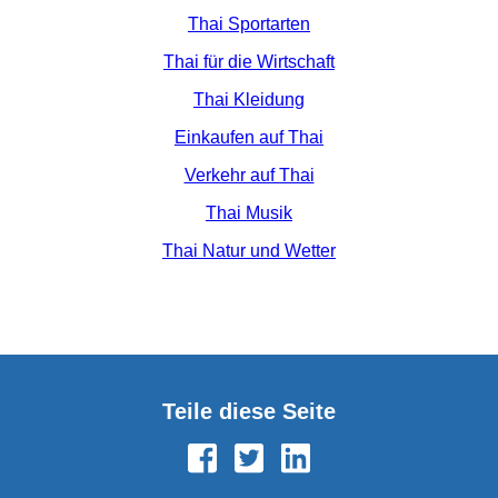
Thai Sportarten
Thai für die Wirtschaft
Thai Kleidung
Einkaufen auf Thai
Verkehr auf Thai
Thai Musik
Thai Natur und Wetter
Teile diese Seite