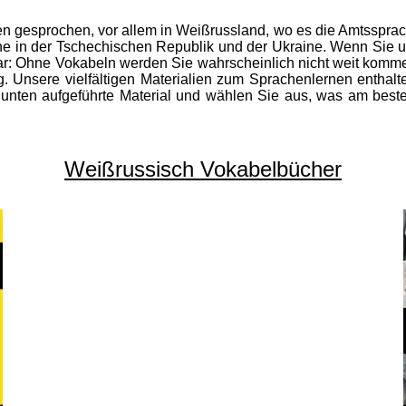
n gesprochen, vor allem in Weißrussland, wo es die Amtssprach
e in der Tschechischen Republik und der Ukraine. Wenn Sie uns 
klar: Ohne Vokabeln werden Sie wahrscheinlich nicht weit kom
ig. Unsere vielfältigen Materialien zum Sprachenlernen enthal
 unten aufgeführte Material und wählen Sie aus, was am besten 
Weißrussisch Vokabelbücher