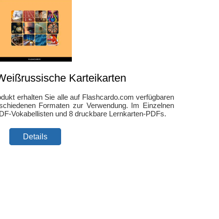
eißrussische Karteikarten
dukt erhalten Sie alle auf Flashcardo.com verfügbaren
rschiedenen Formaten zur Verwendung. Im Einzelnen
DF-Vokabellisten und 8 druckbare Lernkarten-PDFs.
Details