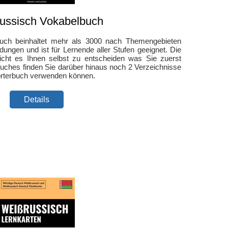
ussisch Vokabelbuch
uch beinhaltet mehr als 3000 nach Themengebieten
ngen und ist für Lernende aller Stufen geeignet. Die
icht es Ihnen selbst zu entscheiden was Sie zuerst
ches finden Sie darüber hinaus noch 2 Verzeichnisse
örterbuch verwenden können.
Details