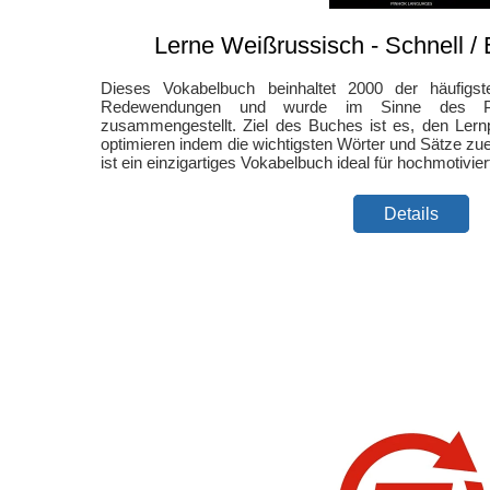
Lerne Weißrussisch - Schnell / E
Dieses Vokabelbuch beinhaltet 2000 der häufigs
Redewendungen und wurde im Sinne des Pare
zusammengestellt. Ziel des Buches ist es, den Lern
optimieren indem die wichtigsten Wörter und Sätze zue
ist ein einzigartiges Vokabelbuch ideal für hochmotivie
Details