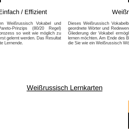
infach / Effizient
Weißr
ten Weißrussisch Vokabel und
Dieses Weißrussisch Vokabelb
to-Prinzips (80/20 Regel)
geordnete Wörter und Redewendu
prozess so weit wie möglich zu
Gliederung der Vokabel ermögl
rst gelernt werden. Das Resultat
lernen möchten. Am Ende des Bu
rte Lernende.
die Sie wie ein Weißrussisch W
Weißrussisch Lernkarten