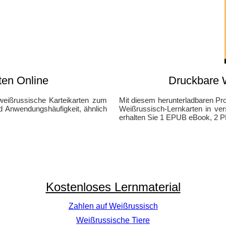
ten Online
Druckbare W
 weißrussische Karteikarten zum
Mit diesem herunterladbaren Pro
 Anwendungshäufigkeit, ähnlich
Weißrussisch-Lernkarten in ve
erhalten Sie 1 EPUB eBook, 2 P
Kostenloses Lernmaterial
Zahlen auf Weißrussisch
Weißrussische Tiere