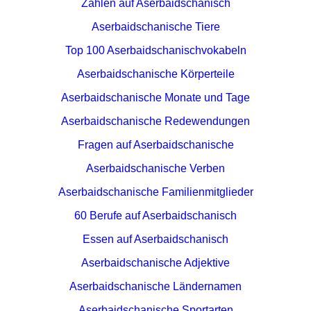
Zahlen auf Aserbaidschanisch
Aserbaidschanische Tiere
Top 100 Aserbaidschanischvokabeln
Aserbaidschanische Körperteile
Aserbaidschanische Monate und Tage
Aserbaidschanische Redewendungen
Fragen auf Aserbaidschanische
Aserbaidschanische Verben
Aserbaidschanische Familienmitglieder
60 Berufe auf Aserbaidschanisch
Essen auf Aserbaidschanisch
Aserbaidschanische Adjektive
Aserbaidschanische Ländernamen
Aserbaidschanische Sportarten