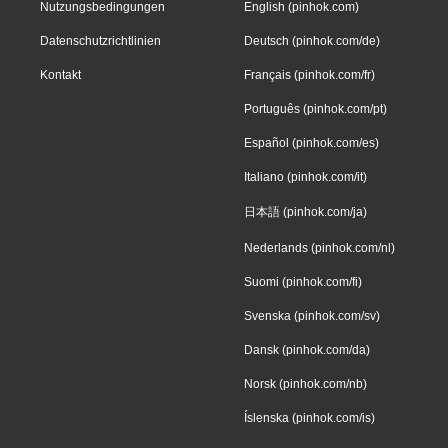
Nutzungsbedingungen
English (pinhok.com)
Datenschutzrichtlinien
Deutsch (pinhok.com/de)
Kontakt
Français (pinhok.com/fr)
Português (pinhok.com/pt)
Español (pinhok.com/es)
Italiano (pinhok.com/it)
日本語 (pinhok.com/ja)
Nederlands (pinhok.com/nl)
Suomi (pinhok.com/fi)
Svenska (pinhok.com/sv)
Dansk (pinhok.com/da)
Norsk (pinhok.com/nb)
Íslenska (pinhok.com/is)