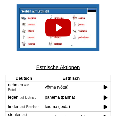
Estnische Aktionen
Deutsch
Estnisch
nehmen
auf
võtma (võtta)
Estnisch
legen
panema (panna)
auf Estnisch
finden
leidma (leida)
auf Estnisch
stehlen
auf