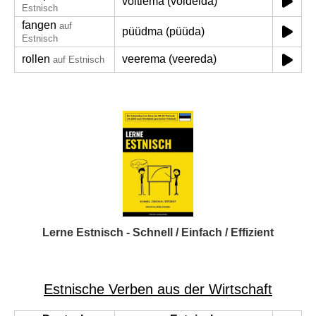
võitlema (võidelda)
Estnisch
fangen
auf
püüdma (püüda)
Estnisch
rollen
veerema (veereda)
auf Estnisch
Lerne Estnisch - Schnell / Einfach / Effizient
Estnische Verben aus der Wirtschaft