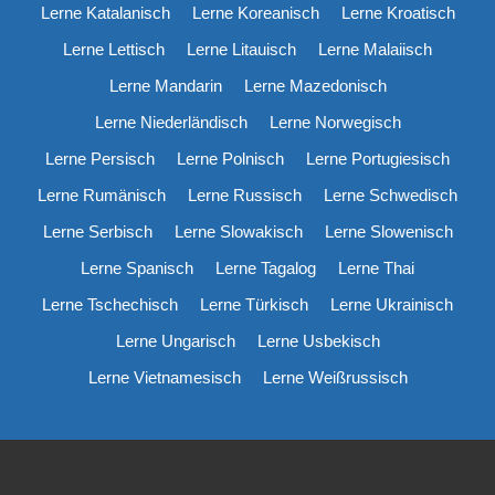
Lerne Katalanisch
Lerne Koreanisch
Lerne Kroatisch
Lerne Lettisch
Lerne Litauisch
Lerne Malaiisch
Lerne Mandarin
Lerne Mazedonisch
Lerne Niederländisch
Lerne Norwegisch
Lerne Persisch
Lerne Polnisch
Lerne Portugiesisch
Lerne Rumänisch
Lerne Russisch
Lerne Schwedisch
Lerne Serbisch
Lerne Slowakisch
Lerne Slowenisch
Lerne Spanisch
Lerne Tagalog
Lerne Thai
Lerne Tschechisch
Lerne Türkisch
Lerne Ukrainisch
Lerne Ungarisch
Lerne Usbekisch
Lerne Vietnamesisch
Lerne Weißrussisch