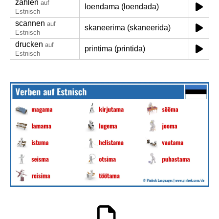
zählen
auf
loendama (loendada)
Estnisch
scannen
auf
skaneerima (skaneerida)
Estnisch
drucken
auf
printima (printida)
Estnisch