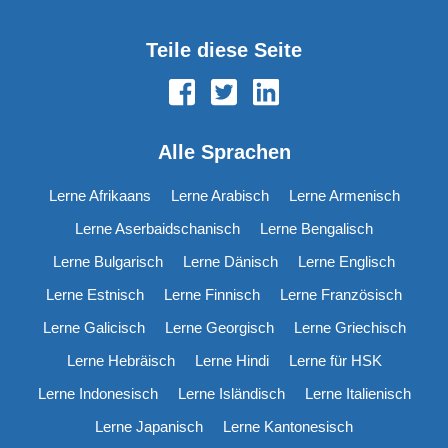
Teile diese Seite
Alle Sprachen
Lerne Afrikaans
Lerne Arabisch
Lerne Armenisch
Lerne Aserbaidschanisch
Lerne Bengalisch
Lerne Bulgarisch
Lerne Dänisch
Lerne Englisch
Lerne Estnisch
Lerne Finnisch
Lerne Französisch
Lerne Galicisch
Lerne Georgisch
Lerne Griechisch
Lerne Hebräisch
Lerne Hindi
Lerne für HSK
Lerne Indonesisch
Lerne Isländisch
Lerne Italienisch
Lerne Japanisch
Lerne Kantonesisch