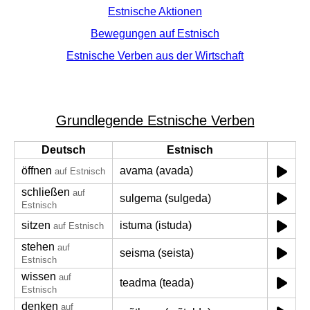
Estnische Aktionen
Bewegungen auf Estnisch
Estnische Verben aus der Wirtschaft
Grundlegende Estnische Verben
Deutsch
Estnisch
öffnen
avama (avada)
auf Estnisch
schließen
auf
sulgema (sulgeda)
Estnisch
sitzen
istuma (istuda)
auf Estnisch
stehen
auf
seisma (seista)
Estnisch
wissen
auf
teadma (teada)
Estnisch
denken
auf