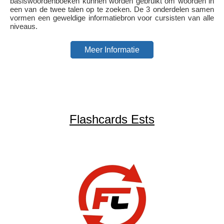
basiswoordenboeken kunnen worden gebruikt om woorden in
een van de twee talen op te zoeken. De 3 onderdelen samen
vormen een geweldige informatiebron voor cursisten van alle
niveaus.
Meer Informatie
Flashcards Ests