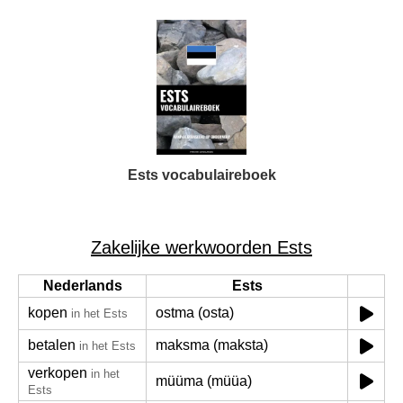
Ests vocabulaireboek
Zakelijke werkwoorden Ests
Nederlands
Ests
kopen
ostma (osta)
in het Ests
betalen
maksma (maksta)
in het Ests
verkopen
in het
müüma (müüa)
Ests