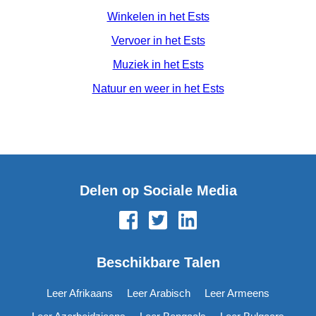
Winkelen in het Ests
Vervoer in het Ests
Muziek in het Ests
Natuur en weer in het Ests
Delen op Sociale Media
Beschikbare Talen
Leer Afrikaans
Leer Arabisch
Leer Armeens