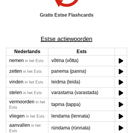
Gratis Estse Flashcards
Estse actiewoorden
Nederlands
Ests
nemen
võtma (võtta)
in het Ests
zetten
panema (panna)
in het Ests
vinden
leidma (leida)
in het Ests
stelen
varastama (varastada)
in het Ests
vermoorden
in het
tapma (tappa)
Ests
vliegen
lendama (lennata)
in het Ests
aanvallen
in het
ründama (rünnata)
Ests