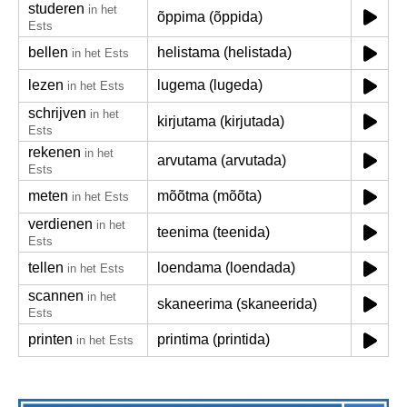
studeren
in het
õppima (õppida)
Ests
bellen
helistama (helistada)
in het Ests
lezen
lugema (lugeda)
in het Ests
schrijven
in het
kirjutama (kirjutada)
Ests
rekenen
in het
arvutama (arvutada)
Ests
meten
mõõtma (mõõta)
in het Ests
verdienen
in het
teenima (teenida)
Ests
tellen
loendama (loendada)
in het Ests
scannen
in het
skaneerima (skaneerida)
Ests
printen
printima (printida)
in het Ests