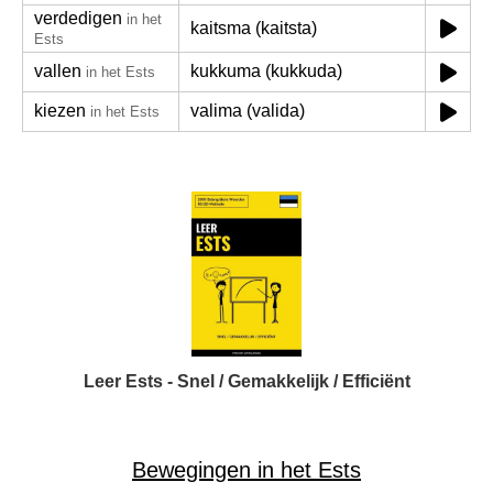
verdedigen
in het
kaitsma (kaitsta)
Ests
vallen
kukkuma (kukkuda)
in het Ests
kiezen
valima (valida)
in het Ests
Leer Ests - Snel / Gemakkelijk / Efficiënt
Bewegingen in het Ests