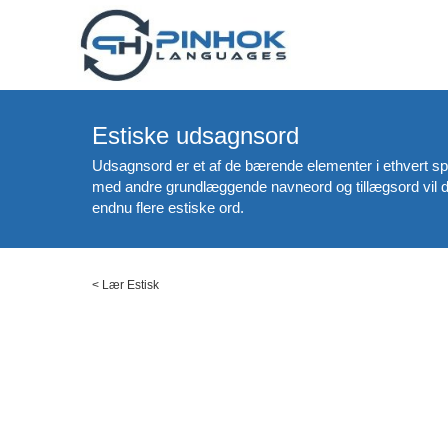
Estiske udsagnsord
Udsagnsord er et af de bærende elementer i ethvert sp
med andre grundlæggende navneord og tillægsord vil det
endnu flere estiske ord.
<
Lær Estisk