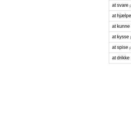
at svare
at hjælp
at kunne 
at kysse
at spise
p
at drikke