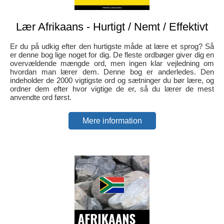
Lær Afrikaans - Hurtigt / Nemt / Effektivt
Er du på udkig efter den hurtigste måde at lære et sprog? Så
er denne bog lige noget for dig. De fleste ordbøger giver dig en
overvældende mængde ord, men ingen klar vejledning om
hvordan man lærer dem. Denne bog er anderledes. Den
indeholder de 2000 vigtigste ord og sætninger du bør lære, og
ordner dem efter hvor vigtige de er, så du lærer de mest
anvendte ord først.
Mere information