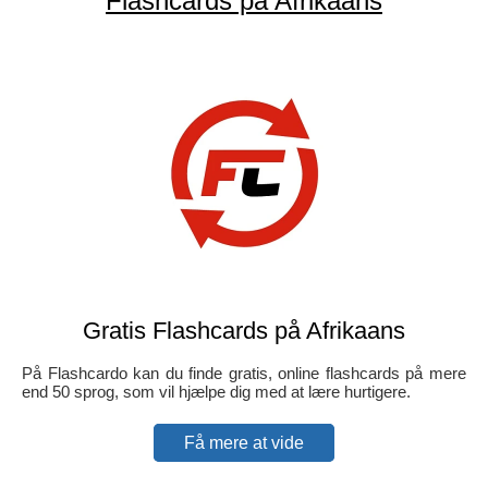
Flashcards på Afrikaans
Gratis Flashcards på Afrikaans
På Flashcardo kan du finde gratis, online flashcards på mere
end 50 sprog, som vil hjælpe dig med at lære hurtigere.
Få mere at vide