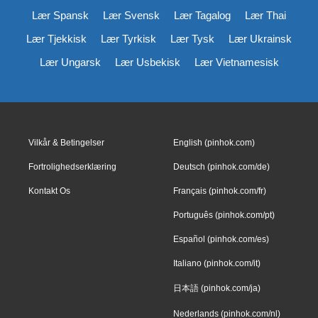
Lær Spansk
Lær Svensk
Lær Tagalog
Lær Thai
Lær Tjekkisk
Lær Tyrkisk
Lær Tysk
Lær Ukrainsk
Lær Ungarsk
Lær Usbekisk
Lær Vietnamesisk
Vilkår & Betingelser
English (pinhok.com)
Fortrolighedserklæring
Deutsch (pinhok.com/de)
Kontakt Os
Français (pinhok.com/fr)
Português (pinhok.com/pt)
Español (pinhok.com/es)
Italiano (pinhok.com/it)
日本語 (pinhok.com/ja)
Nederlands (pinhok.com/nl)