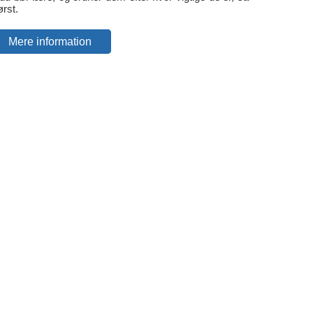
rst.
Mere information