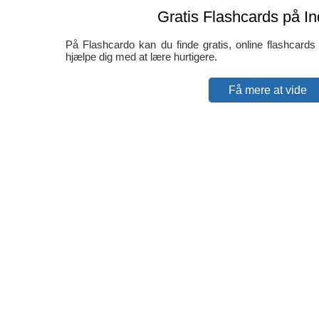
Gratis Flashcards på I
På Flashcardo kan du finde gratis, online flashcard
hjælpe dig med at lære hurtigere.
Få mere at vide