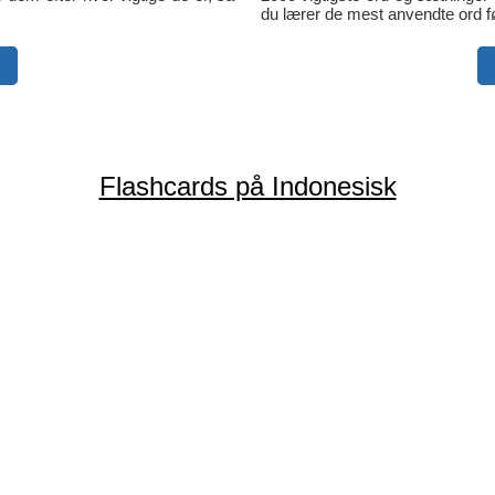
du lærer de mest anvendte ord fø
Flashcards på Indonesisk