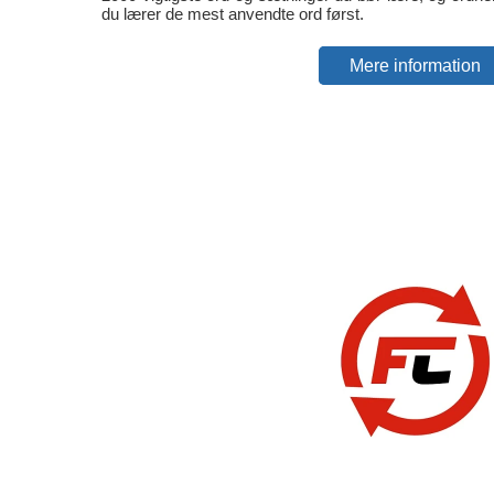
du lærer de mest anvendte ord først.
Mere information