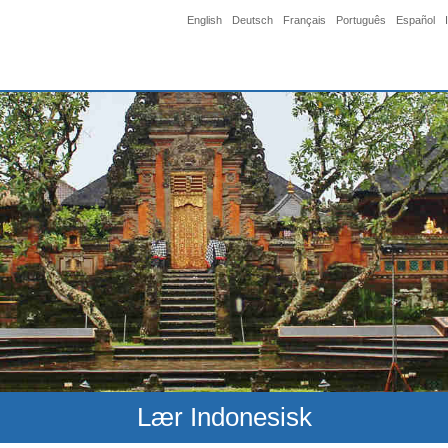
English
Deutsch
Français
Português
Español
Lær Indonesisk