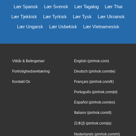
Lær Spansk
Lær Svensk
Lær Tagalog
Lær Thai
Lær Tjekkisk
Lær Tyrkisk
Lær Tysk
Lær Ukrainsk
Lær Ungarsk
Lær Usbekisk
Lær Vietnamesisk
Vilkår & Betingelser
English (pinhok.com)
Fortrolighedserklæring
Deutsch (pinhok.com/de)
Kontakt Os
Français (pinhok.com/fr)
Português (pinhok.com/pt)
Español (pinhok.com/es)
Italiano (pinhok.com/it)
日本語 (pinhok.com/ja)
Nederlands (pinhok.com/nl)