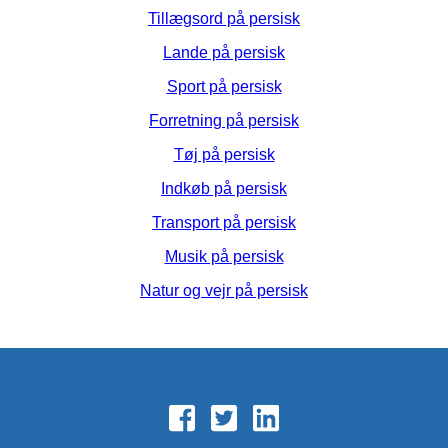
Tillægsord på persisk
Lande på persisk
Sport på persisk
Forretning på persisk
Tøj på persisk
Indkøb på persisk
Transport på persisk
Musik på persisk
Natur og vejr på persisk