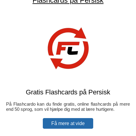
Flashcards på Persisk
Gratis Flashcards på Persisk
På Flashcardo kan du finde gratis, online flashcards på mere
end 50 sprog, som vil hjælpe dig med at lære hurtigere.
Få mere at vide