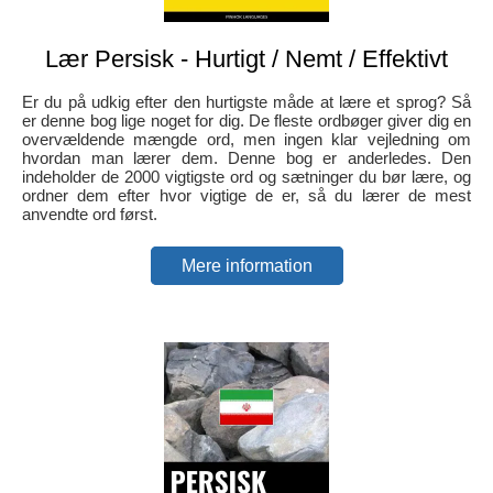
Lær Persisk - Hurtigt / Nemt / Effektivt
Er du på udkig efter den hurtigste måde at lære et sprog? Så
er denne bog lige noget for dig. De fleste ordbøger giver dig en
overvældende mængde ord, men ingen klar vejledning om
hvordan man lærer dem. Denne bog er anderledes. Den
indeholder de 2000 vigtigste ord og sætninger du bør lære, og
ordner dem efter hvor vigtige de er, så du lærer de mest
anvendte ord først.
Mere information