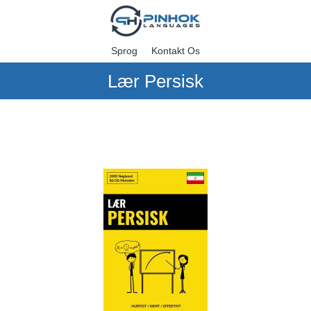
Sprog
Kontakt Os
Lær Persisk