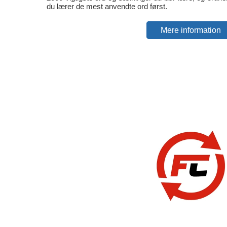
du lærer de mest anvendte ord først.
Mere information