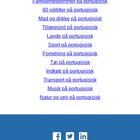
Familiemedlemmer på portugisisk
60 jobtitler på portugisisk
Mad og drikke på portugisisk
Tillægsord på portugisisk
Lande på portugisisk
Sport på portugisisk
Forretning på portugisisk
Tøj på portugisisk
Indkøb på portugisisk
Transport på portugisisk
Musik på portugisisk
Natur og vejr på portugisisk