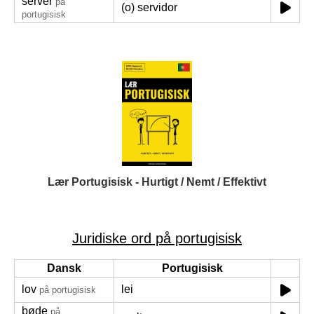
server
på
(o) servidor
portugisisk
Lær Portugisisk - Hurtigt / Nemt / Effektivt
Juridiske ord på portugisisk
Dansk
Portugisisk
lov
lei
på portugisisk
bøde
på