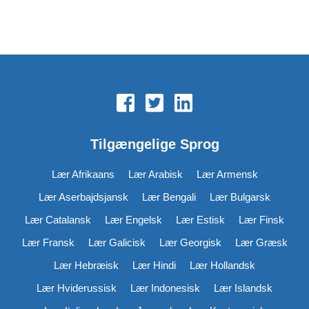
Tilgængelige Sprog
Lær Afrikaans
Lær Arabisk
Lær Armensk
Lær Aserbajdsjansk
Lær Bengali
Lær Bulgarsk
Lær Catalansk
Lær Engelsk
Lær Estisk
Lær Finsk
Lær Fransk
Lær Galicisk
Lær Georgisk
Lær Græsk
Lær Hebræisk
Lær Hindi
Lær Hollandsk
Lær Hviderussisk
Lær Indonesisk
Lær Islandsk