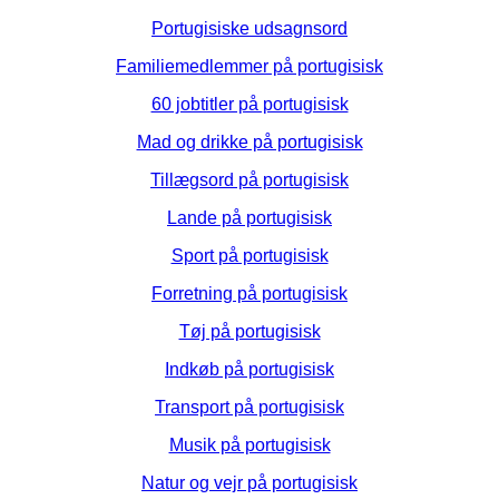
Portugisiske udsagnsord
Familiemedlemmer på portugisisk
60 jobtitler på portugisisk
Mad og drikke på portugisisk
Tillægsord på portugisisk
Lande på portugisisk
Sport på portugisisk
Forretning på portugisisk
Tøj på portugisisk
Indkøb på portugisisk
Transport på portugisisk
Musik på portugisisk
Natur og vejr på portugisisk