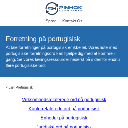
Sprog
Kontakt Os
Forretning på portugisisk
At tale forretninger på portugisisk er ikke let. Vores liste med
portugisiske forretningsord kan hjælpe dig med at komme i
gang. Se vores læringsressourcer nederst på siden for endnu
flere portugisiske ord.
<
Lær Portugisisk
Virksomhedsrelaterede ord på portugisisk
Kontorrelaterede ord på portugisisk
Enheder på portugisisk
Juridiske ord på portugisisk