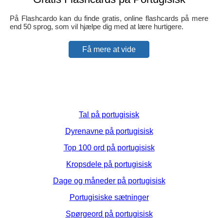
På Flashcardo kan du finde gratis, online flashcards på mere
end 50 sprog, som vil hjælpe dig med at lære hurtigere.
Få mere at vide
Tal på portugisisk
Dyrenavne på portugisisk
Top 100 ord på portugisisk
Kropsdele på portugisisk
Dage og måneder på portugisisk
Portugisiske sætninger
Spørgeord på portugisisk