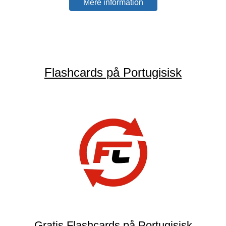
Mere information
Flashcards på Portugisisk
Gratis Flashcards på Portugisisk