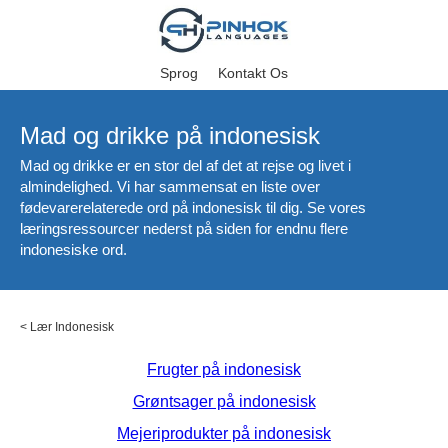
Sprog
Kontakt Os
Mad og drikke på indonesisk
Mad og drikke er en stor del af det at rejse og livet i
almindelighed. Vi har sammensat en liste over
fødevarerelaterede ord på indonesisk til dig. Se vores
læringsressourcer nederst på siden for endnu flere
indonesiske ord.
<
Lær Indonesisk
Frugter på indonesisk
Grøntsager på indonesisk
Mejeriprodukter på indonesisk