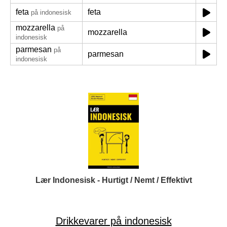
feta
feta
på indonesisk
mozzarella
på
mozzarella
indonesisk
parmesan
på
parmesan
indonesisk
Lær Indonesisk - Hurtigt / Nemt / Effektivt
Drikkevarer på indonesisk