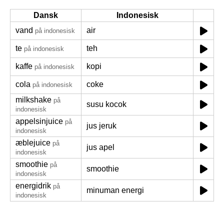
Dansk
Indonesisk
vand
air
på indonesisk
te
teh
på indonesisk
kaffe
kopi
på indonesisk
cola
coke
på indonesisk
milkshake
på
susu kocok
indonesisk
appelsinjuice
på
jus jeruk
indonesisk
æblejuice
på
jus apel
indonesisk
smoothie
på
smoothie
indonesisk
energidrik
på
minuman energi
indonesisk