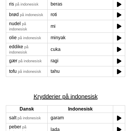
ris
beras
på indonesisk
brød
roti
på indonesisk
nudel
på
mi
indonesisk
olie
minyak
på indonesisk
eddike
på
cuka
indonesisk
gær
ragi
på indonesisk
tofu
tahu
på indonesisk
Krydderier på indonesisk
Dansk
Indonesisk
salt
garam
på indonesisk
peber
på
lada