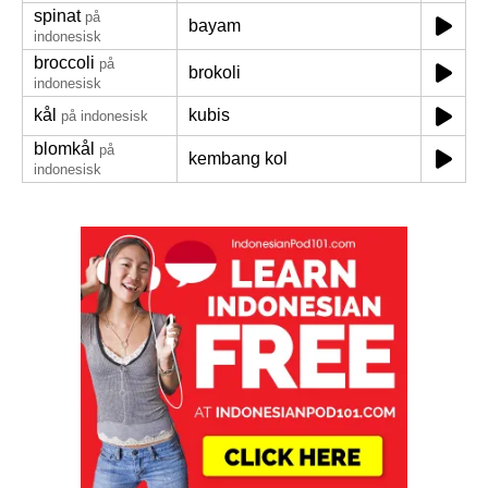
spinat
på
bayam
indonesisk
broccoli
på
brokoli
indonesisk
kål
kubis
på indonesisk
blomkål
på
kembang kol
indonesisk