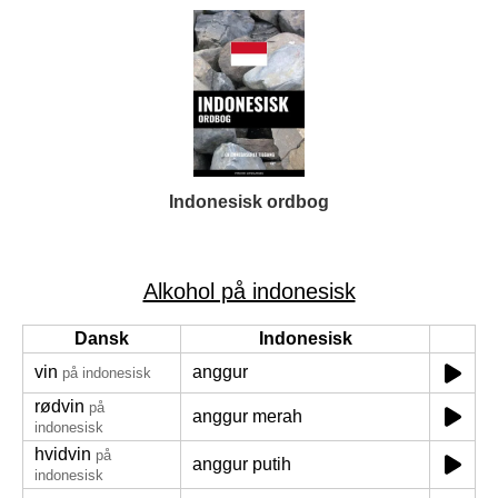
Indonesisk ordbog
Alkohol på indonesisk
Dansk
Indonesisk
vin
anggur
på indonesisk
rødvin
på
anggur merah
indonesisk
hvidvin
på
anggur putih
indonesisk