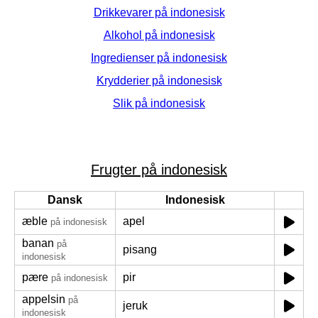
Drikkevarer på indonesisk
Alkohol på indonesisk
Ingredienser på indonesisk
Krydderier på indonesisk
Slik på indonesisk
Frugter på indonesisk
Dansk
Indonesisk
æble
apel
på indonesisk
banan
på
pisang
indonesisk
pære
pir
på indonesisk
appelsin
på
jeruk
indonesisk