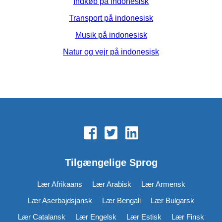
Indkøb på indonesisk
Transport på indonesisk
Musik på indonesisk
Natur og vejr på indonesisk
Tilgængelige Sprog
Lær Afrikaans
Lær Arabisk
Lær Armensk
Lær Aserbajdsjansk
Lær Bengali
Lær Bulgarsk
Lær Catalansk
Lær Engelsk
Lær Estisk
Lær Finsk