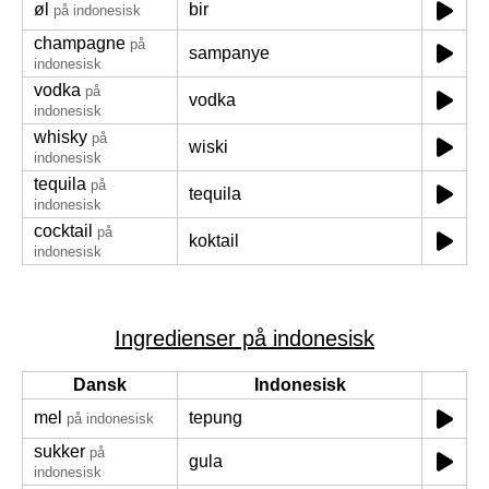
øl
bir
på indonesisk
champagne
på
sampanye
indonesisk
vodka
på
vodka
indonesisk
whisky
på
wiski
indonesisk
tequila
på
tequila
indonesisk
cocktail
på
koktail
indonesisk
Ingredienser på indonesisk
Dansk
Indonesisk
mel
tepung
på indonesisk
sukker
på
gula
indonesisk