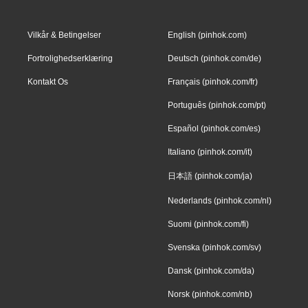
Vilkår & Betingelser
English (pinhok.com)
Fortrolighedserklæring
Deutsch (pinhok.com/de)
Kontakt Os
Français (pinhok.com/fr)
Português (pinhok.com/pt)
Español (pinhok.com/es)
Italiano (pinhok.com/it)
日本語 (pinhok.com/ja)
Nederlands (pinhok.com/nl)
Suomi (pinhok.com/fi)
Svenska (pinhok.com/sv)
Dansk (pinhok.com/da)
Norsk (pinhok.com/nb)