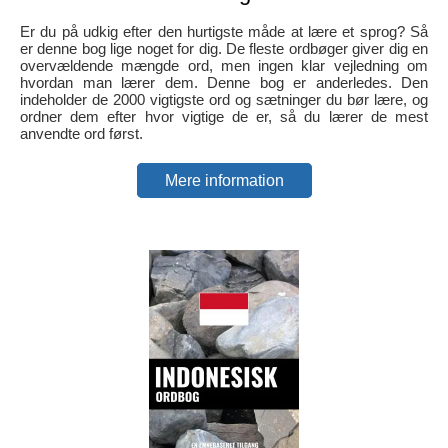
Er du på udkig efter den hurtigste måde at lære et sprog? Så
er denne bog lige noget for dig. De fleste ordbøger giver dig en
overvældende mængde ord, men ingen klar vejledning om
hvordan man lærer dem. Denne bog er anderledes. Den
indeholder de 2000 vigtigste ord og sætninger du bør lære, og
ordner dem efter hvor vigtige de er, så du lærer de mest
anvendte ord først.
Mere information