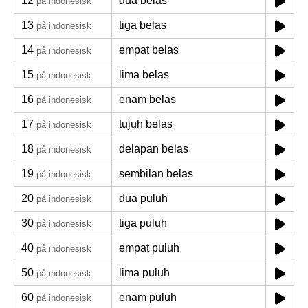
12
dua belas
på indonesisk
13
tiga belas
på indonesisk
14
empat belas
på indonesisk
15
lima belas
på indonesisk
16
enam belas
på indonesisk
17
tujuh belas
på indonesisk
18
delapan belas
på indonesisk
19
sembilan belas
på indonesisk
20
dua puluh
på indonesisk
30
tiga puluh
på indonesisk
40
empat puluh
på indonesisk
50
lima puluh
på indonesisk
60
enam puluh
på indonesisk