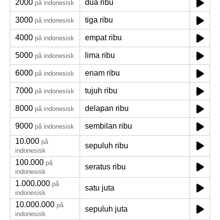
2000
dua ribu
på indonesisk
3000
tiga ribu
på indonesisk
4000
empat ribu
på indonesisk
5000
lima ribu
på indonesisk
6000
enam ribu
på indonesisk
7000
tujuh ribu
på indonesisk
8000
delapan ribu
på indonesisk
9000
sembilan ribu
på indonesisk
10.000
på
sepuluh ribu
indonesisk
100.000
på
seratus ribu
indonesisk
1.000.000
på
satu juta
indonesisk
10.000.000
på
sepuluh juta
indonesisk