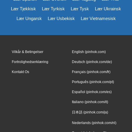
Lær Tjekkisk
Lær Tyrkisk
Lær Tysk
Lær Ukrainsk
Lær Ungarsk
Lær Usbekisk
Lær Vietnamesisk
Vilkår & Betingelser
English (pinhok.com)
Fortrolighedserklæring
Deutsch (pinhok.com/de)
Kontakt Os
Français (pinhok.com/fr)
Português (pinhok.com/pt)
Español (pinhok.com/es)
Italiano (pinhok.com/it)
日本語 (pinhok.com/ja)
Nederlands (pinhok.com/nl)