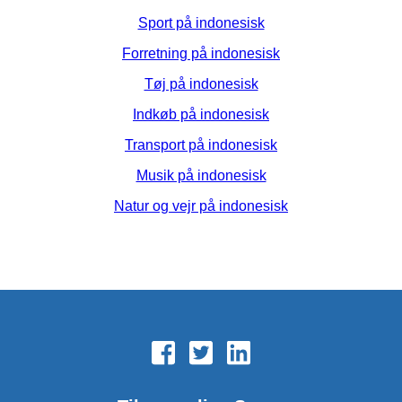
Sport på indonesisk
Forretning på indonesisk
Tøj på indonesisk
Indkøb på indonesisk
Transport på indonesisk
Musik på indonesisk
Natur og vejr på indonesisk