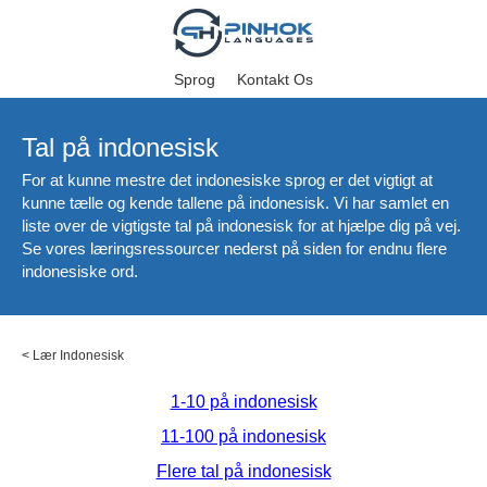
Sprog
Kontakt Os
Tal på indonesisk
For at kunne mestre det indonesiske sprog er det vigtigt at
kunne tælle og kende tallene på indonesisk. Vi har samlet en
liste over de vigtigste tal på indonesisk for at hjælpe dig på vej.
Se vores læringsressourcer nederst på siden for endnu flere
indonesiske ord.
<
Lær Indonesisk
1-10 på indonesisk
11-100 på indonesisk
Flere tal på indonesisk