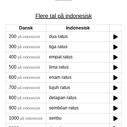
Advertisement
Flere tal på indonesisk
Dansk
Indonesisk
200
dua ratus
på indonesisk
300
tiga ratus
på indonesisk
400
empat ratus
på indonesisk
500
lima ratus
på indonesisk
600
enam ratus
på indonesisk
700
tujuh ratus
på indonesisk
800
delapan ratus
på indonesisk
900
sembilan ratus
på indonesisk
1000
seribu
på indonesisk