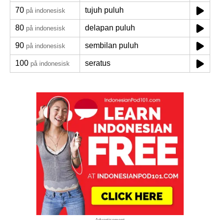
70
tujuh puluh
på indonesisk
80
delapan puluh
på indonesisk
90
sembilan puluh
på indonesisk
100
seratus
på indonesisk