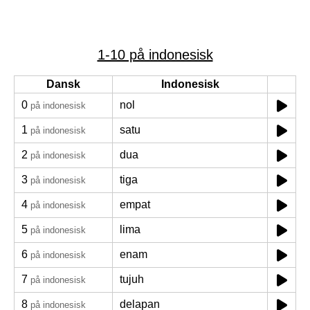
1-10 på indonesisk
Dansk
Indonesisk
0
nol
på indonesisk
1
satu
på indonesisk
2
dua
på indonesisk
3
tiga
på indonesisk
4
empat
på indonesisk
5
lima
på indonesisk
6
enam
på indonesisk
7
tujuh
på indonesisk
8
delapan
på indonesisk