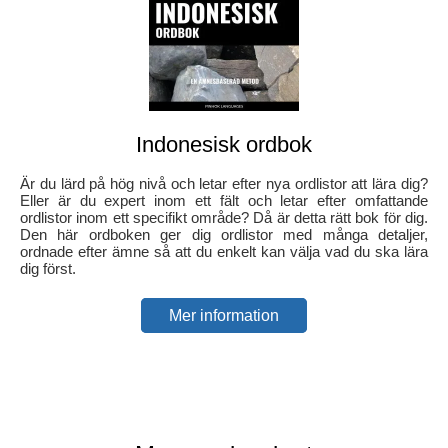
Indonesisk ordbok
Är du lärd på hög nivå och letar efter nya ordlistor att lära dig?
Eller är du expert inom ett fält och letar efter omfattande
ordlistor inom ett specifikt område? Då är detta rätt bok för dig.
Den här ordboken ger dig ordlistor med många detaljer,
ordnade efter ämne så att du enkelt kan välja vad du ska lära
dig först.
Mer information