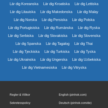
Lär dig Koreanska
Lär dig Kroatiska
Lär dig Lettiska
Lär dig Litauiska
Lär dig Makedonska
Lär dig Malay
Lär dig Norska
Lär dig Persiska
Lär dig Polska
Lär dig Portugisiska
Lär dig Rumänska
Lär dig Ryska
Lär dig Serbiska
Lär dig Slovakiska
Lär dig Slovenska
Lär dig Spanska
Lär dig Tagalog
Lär dig Thai
Lär dig Tjeckiska
Lär dig Turkiska
Lär dig Tyska
Lär dig Ukrainska
Lär dig Ungerska
Lär dig Uzbekiska
Lär dig Vietnamesiska
Lär dig Vitryska
Regler & Villkor
English (pinhok.com)
Sekretesspolicy
Deutsch (pinhok.com/de)