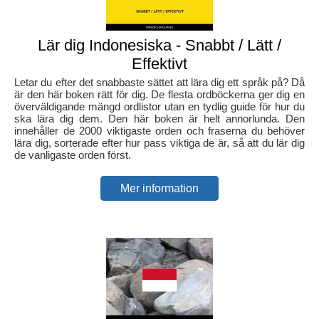
Lär dig Indonesiska - Snabbt / Lätt /
Effektivt
Letar du efter det snabbaste sättet att lära dig ett språk på? Då
är den här boken rätt för dig. De flesta ordböckerna ger dig en
överväldigande mängd ordlistor utan en tydlig guide för hur du
ska lära dig dem. Den här boken är helt annorlunda. Den
innehåller de 2000 viktigaste orden och fraserna du behöver
lära dig, sorterade efter hur pass viktiga de är, så att du lär dig
de vanligaste orden först.
Mer information