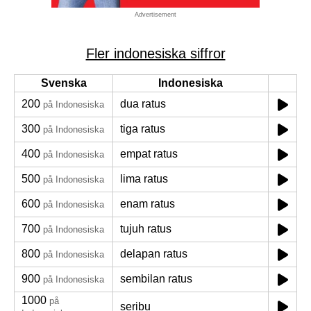
Advertisement
Fler indonesiska siffror
Svenska
Indonesiska
200
dua ratus
på Indonesiska
300
tiga ratus
på Indonesiska
400
empat ratus
på Indonesiska
500
lima ratus
på Indonesiska
600
enam ratus
på Indonesiska
700
tujuh ratus
på Indonesiska
800
delapan ratus
på Indonesiska
900
sembilan ratus
på Indonesiska
1000
på
seribu