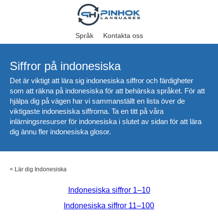
Språk
Kontakta oss
Siffror på indonesiska
Det är viktigt att lära sig indonesiska siffror och färdigheter
som att räkna på indonesiska för att behärska språket. För att
hjälpa dig på vägen har vi sammanställt en lista över de
viktigaste indonesiska siffrorna. Ta en titt på våra
inlärningsresurser för indonesiska i slutet av sidan för att lära
dig ännu fler indonesiska glosor.
<
Lär dig Indonesiska
Indonesiska siffror 1–10
Indonesiska siffror 11–100