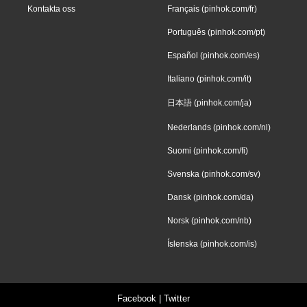
Kontakta oss
Français (pinhok.com/fr)
Português (pinhok.com/pt)
Español (pinhok.com/es)
Italiano (pinhok.com/it)
日本語 (pinhok.com/ja)
Nederlands (pinhok.com/nl)
Suomi (pinhok.com/fi)
Svenska (pinhok.com/sv)
Dansk (pinhok.com/da)
Norsk (pinhok.com/nb)
Íslenska (pinhok.com/is)
Facebook
|
Twitter