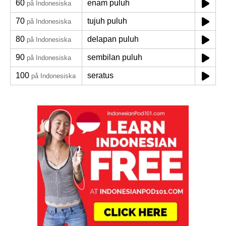
60
enam puluh
på Indonesiska
70
tujuh puluh
på Indonesiska
80
delapan puluh
på Indonesiska
90
sembilan puluh
på Indonesiska
100
seratus
på Indonesiska