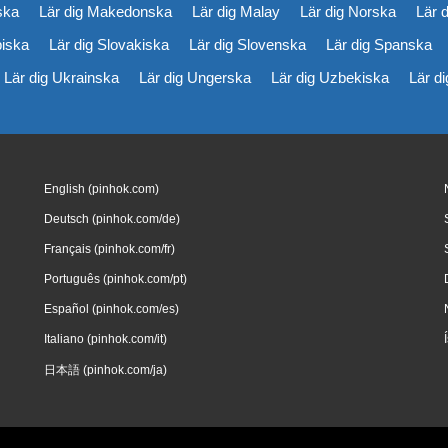
iska
Lär dig Makedonska
Lär dig Malay
Lär dig Norska
Lär 
biska
Lär dig Slovakiska
Lär dig Slovenska
Lär dig Spanska
Lär dig Ukrainska
Lär dig Ungerska
Lär dig Uzbekiska
Lär d
English (pinhok.com)
Deutsch (pinhok.com/de)
Français (pinhok.com/fr)
Português (pinhok.com/pt)
Español (pinhok.com/es)
Italiano (pinhok.com/it)
日本語 (pinhok.com/ja)