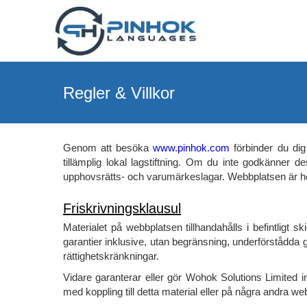
Regler & Villkor
Genom att besöka
www.pinhok.com
förbinder du dig 
tillämplig lokal lagstiftning. Om du inte godkänner
upphovsrätts- och varumärkeslagar. Webbplatsen är h
Friskrivningsklausul
Materialet på webbplatsen tillhandahålls i befintligt 
garantier inklusive, utan begränsning, underförstådda gara
rättighetskränkningar.
Vidare garanterar eller gör Wohok Solutions Limited ing
med koppling till detta material eller på några andra w