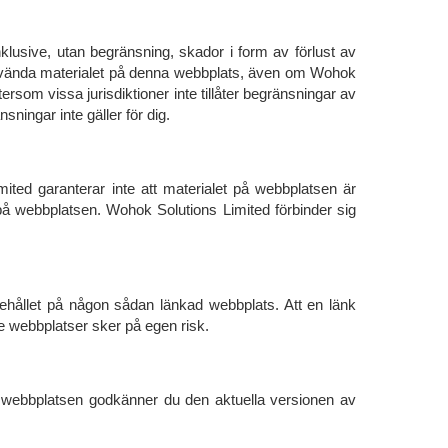
klusive, utan begränsning, skador i form av förlust av
t använda materialet på denna webbplats, även om Wohok
ersom vissa jurisdiktioner inte tillåter begränsningar av
ningar inte gäller för dig.
mited garanterar inte att materialet på webbplatsen är
t på webbplatsen. Wohok Solutions Limited förbinder sig
nehållet på någon sådan länkad webbplats. Att en länk
e webbplatser sker på egen risk.
 webbplatsen godkänner du den aktuella versionen av