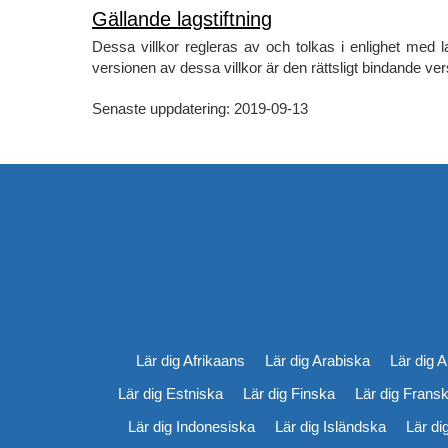
Gällande lagstiftning
Dessa villkor regleras av och tolkas i enlighet med
versionen av dessa villkor är den rättsligt bindande ve
Senaste uppdatering: 2019-09-13
Lär dig Afrikaans
Lär dig Arabiska
Lär dig 
Lär dig Estniska
Lär dig Finska
Lär dig Frans
Lär dig Indonesiska
Lär dig Isländska
Lär di