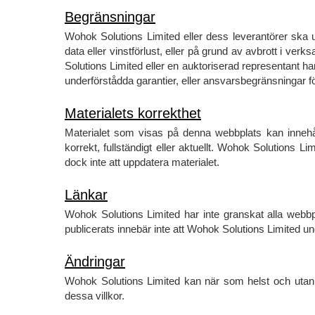
Begränsningar
Wohok Solutions Limited eller dess leverantörer ska u
data eller vinstförlust, eller på grund av avbrott i 
Solutions Limited eller en auktoriserad representant har
underförstådda garantier, eller ansvarsbegränsningar fö
Materialets korrekthet
Materialet som visas på denna webbplats kan innehålla
korrekt, fullständigt eller aktuellt. Wohok Solutions 
dock inte att uppdatera materialet.
Länkar
Wohok Solutions Limited har inte granskat alla webbp
publicerats innebär inte att Wohok Solutions Limited u
Ändringar
Wohok Solutions Limited kan när som helst och utan
dessa villkor.