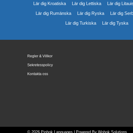
Lär dig Kroatiska
Lär dig Lettiska
Lär dig Litau
Lär dig Rumänska
Lär dig Ryska
Lär dig Ser
Lär dig Turkiska
Lär dig Tyska
Regler & Villkor
Sekretesspolicy
Kontakta oss
© 2026
Pinhok Languages
| Powered By
Wohok Solutions