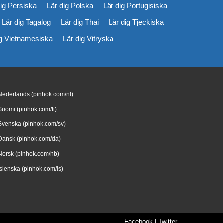
dig Persiska
Lär dig Polska
Lär dig Portugisiska
Lär dig Tagalog
Lär dig Thai
Lär dig Tjeckiska
ig Vietnamesiska
Lär dig Vitryska
Nederlands (pinhok.com/nl)
Suomi (pinhok.com/fi)
Svenska (pinhok.com/sv)
Dansk (pinhok.com/da)
Norsk (pinhok.com/nb)
Íslenska (pinhok.com/is)
Facebook
|
Twitter