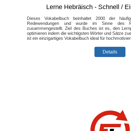
Lerne Hebräisch - Schnell / Ein
Dieses Vokabelbuch beinhaltet 2000 der häufi
Redewendungen und wurde im Sinne des Pare
zusammengestellt. Ziel des Buches ist es, den Lern
optimieren indem die wichtigsten Wörter und Sätze zue
ist ein einzigartiges Vokabelbuch ideal für hochmotivie
Details