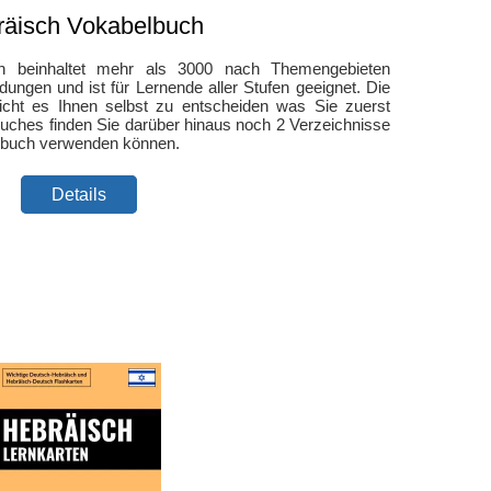
räisch Vokabelbuch
h beinhaltet mehr als 3000 nach Themengebieten
ngen und ist für Lernende aller Stufen geeignet. Die
icht es Ihnen selbst zu entscheiden was Sie zuerst
ches finden Sie darüber hinaus noch 2 Verzeichnisse
erbuch verwenden können.
Details