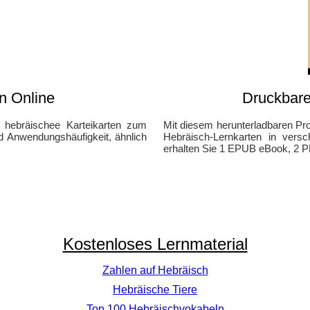
n Online
Druckbare
e hebräischee Karteikarten zum
Mit diesem herunterladbaren Pro
 Anwendungshäufigkeit, ähnlich
Hebräisch-Lernkarten in vers
erhalten Sie 1 EPUB eBook, 2 P
Kostenloses Lernmaterial
Zahlen auf Hebräisch
Hebräische Tiere
Top 100 Hebräischvokabeln