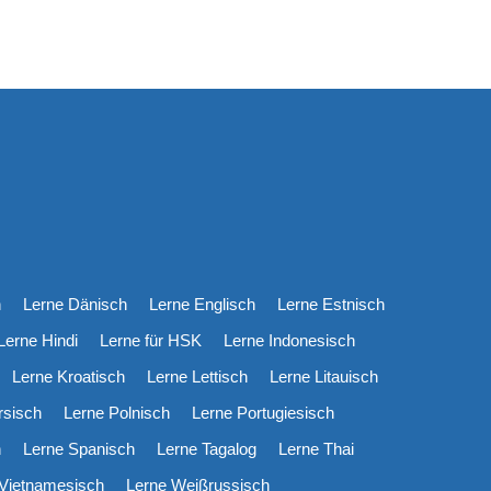
h
Lerne Dänisch
Lerne Englisch
Lerne Estnisch
Lerne Hindi
Lerne für HSK
Lerne Indonesisch
Lerne Kroatisch
Lerne Lettisch
Lerne Litauisch
rsisch
Lerne Polnisch
Lerne Portugiesisch
h
Lerne Spanisch
Lerne Tagalog
Lerne Thai
 Vietnamesisch
Lerne Weißrussisch