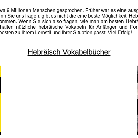
 etwa 9 Millionen Menschen gesprochen. Früher war es eine au
nn Sie uns fragen, gibt es nicht die eine beste Möglichkeit, Hebr
ommen. Wenn Sie sich also fragen, wie man am besten Hebräis
thalten nützliche hebräische Vokabeln für Anfänger und For
sten zu Ihrem Lernstil und Ihrer Situation passt. Viel Erfolg!
Hebräisch Vokabelbücher