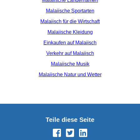
Malaiische Ländernamen
Malaiische Sportarten
Malaiisch für die Wirtschaft
Malaiische Kleidung
Einkaufen auf Malaiisch
Verkehr auf Malaiisch
Malaiische Musik
Malaiische Natur und Wetter
Teile diese Seite