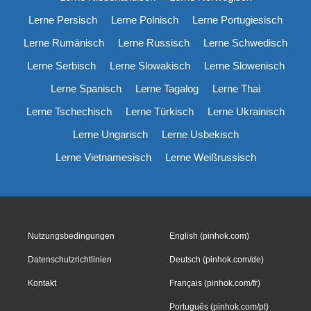
Lerne Persisch
Lerne Polnisch
Lerne Portugiesisch
Lerne Rumänisch
Lerne Russisch
Lerne Schwedisch
Lerne Serbisch
Lerne Slowakisch
Lerne Slowenisch
Lerne Spanisch
Lerne Tagalog
Lerne Thai
Lerne Tschechisch
Lerne Türkisch
Lerne Ukrainisch
Lerne Ungarisch
Lerne Usbekisch
Lerne Vietnamesisch
Lerne Weißrussisch
Nutzungsbedingungen
English (pinhok.com)
Datenschutzrichtlinien
Deutsch (pinhok.com/de)
Kontakt
Français (pinhok.com/fr)
Português (pinhok.com/pt)