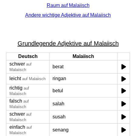
Raum auf Malaiisch
Andere wichtige Adjektive auf Malaiisch
Grundlegende Adjektive auf Malaiisch
Deutsch
Malaiisch
schwer
auf
berat
Malaiisch
leicht
ringan
auf Malaiisch
richtig
auf
betul
Malaiisch
falsch
auf
salah
Malaiisch
schwer
auf
susah
Malaiisch
einfach
auf
senang
Malaiisch