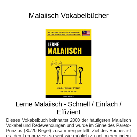
Malaiisch Vokabelbücher
Lerne Malaiisch - Schnell / Einfach /
Effizient
Dieses Vokabelbuch beinhaltet 2000 der häufigsten Malaiisch
Vokabel und Redewendungen und wurde im Sinne des Pareto-
Prinzips (80/20 Regel) zusammengestellt. Ziel des Buches ist
es, den Lernprozess so weit wie möglich zu optimieren indem