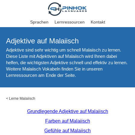
Sprachen
Lernressourcen
Kontakt
Adjektive auf Malaiisch
Adjektive sind sehr wichtig um schnell Malaiisch zu lernen.
Diese Liste mit Adjektiven auf Malaiisch wird Ihnen dabei
helfen, die wichtigsten Adjektive schnell und effektiv zu lernen.
Weitere Malaiisch Vokabeln finden Sie in unseren
Lernressourcen am Ende der Seite.
<
Lerne Malaiisch
Grundlegende Adjektive auf Malaiisch
Farben auf Malaiisch
Gefühle auf Malaiisch