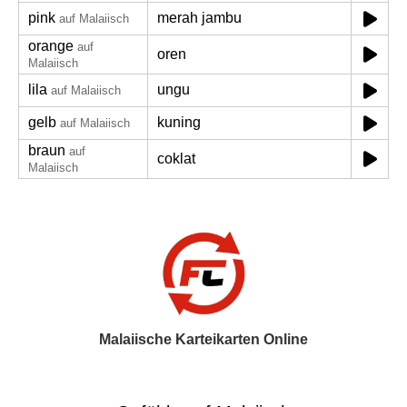
pink
merah jambu
auf Malaiisch
orange
auf
oren
Malaiisch
lila
ungu
auf Malaiisch
gelb
kuning
auf Malaiisch
braun
auf
coklat
Malaiisch
Malaiische Karteikarten Online