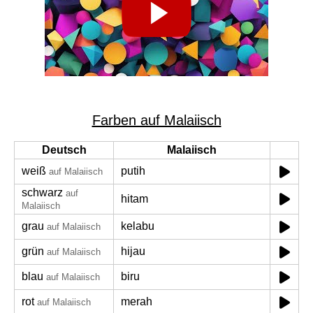
Farben auf Malaiisch
Deutsch
Malaiisch
weiß
putih
auf Malaiisch
schwarz
auf
hitam
Malaiisch
grau
kelabu
auf Malaiisch
grün
hijau
auf Malaiisch
blau
biru
auf Malaiisch
rot
merah
auf Malaiisch