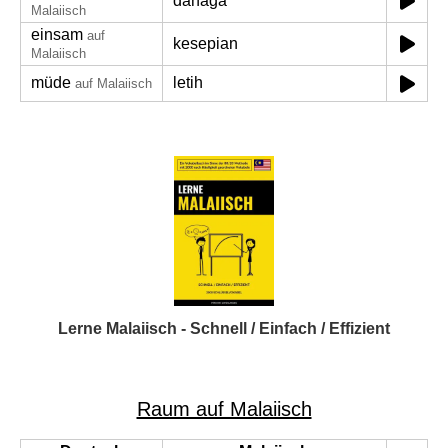
dahaga
Malaiisch
einsam
auf
kesepian
Malaiisch
müde
letih
auf Malaiisch
Lerne Malaiisch - Schnell / Einfach / Effizient
Raum auf Malaiisch