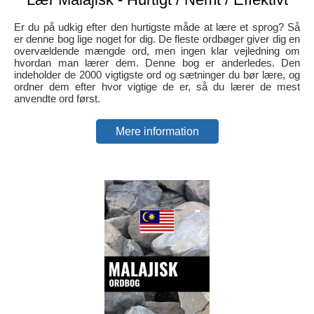
Er du på udkig efter den hurtigste måde at lære et sprog? Så
er denne bog lige noget for dig. De fleste ordbøger giver dig en
overvældende mængde ord, men ingen klar vejledning om
hvordan man lærer dem. Denne bog er anderledes. Den
indeholder de 2000 vigtigste ord og sætninger du bør lære, og
ordner dem efter hvor vigtige de er, så du lærer de mest
anvendte ord først.
Mere information