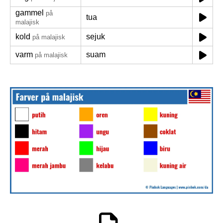
gammel
på
tua
malajisk
kold
sejuk
på malajisk
varm
suam
på malajisk