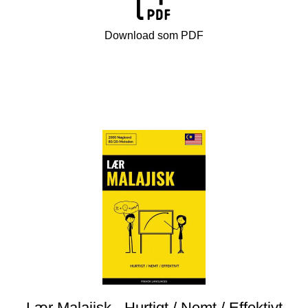
Download som PDF
Lær Malajisk - Hurtigt / Nemt / Effektivt