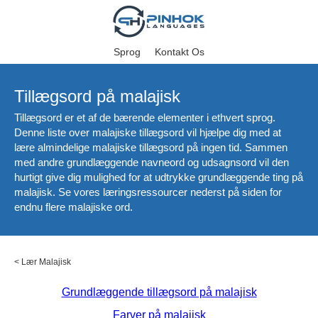
Sprog
Kontakt Os
Tillægsord på malajisk
Tillægsord er et af de bærende elementer i ethvert sprog.
Denne liste over malajiske tillægsord vil hjælpe dig med at
lære almindelige malajiske tillægsord på ingen tid. Sammen
med andre grundlæggende navneord og udsagnsord vil den
hurtigt give dig mulighed for at udtrykke grundlæggende ting på
malajisk. Se vores læringsressourcer nederst på siden for
endnu flere malajiske ord.
<
Lær Malajisk
Grundlæggende tillægsord på malajisk
Farver på malajisk