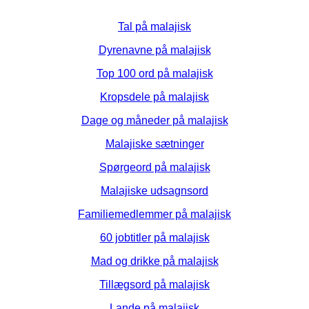
Tal på malajisk
Dyrenavne på malajisk
Top 100 ord på malajisk
Kropsdele på malajisk
Dage og måneder på malajisk
Malajiske sætninger
Spørgeord på malajisk
Malajiske udsagnsord
Familiemedlemmer på malajisk
60 jobtitler på malajisk
Mad og drikke på malajisk
Tillægsord på malajisk
Lande på malajisk