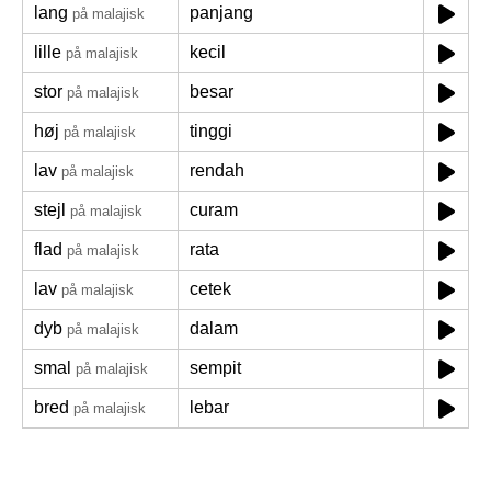
lang
panjang
på malajisk
lille
kecil
på malajisk
stor
besar
på malajisk
høj
tinggi
på malajisk
lav
rendah
på malajisk
stejl
curam
på malajisk
flad
rata
på malajisk
lav
cetek
på malajisk
dyb
dalam
på malajisk
smal
sempit
på malajisk
bred
lebar
på malajisk