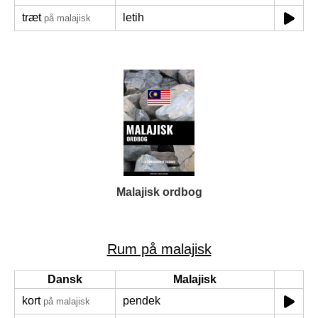
træt
letih
på malajisk
Malajisk ordbog
Rum på malajisk
Dansk
Malajisk
kort
pendek
på malajisk