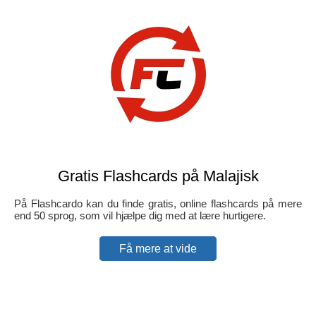
Gratis Flashcards på Malajisk
På Flashcardo kan du finde gratis, online flashcards på mere
end 50 sprog, som vil hjælpe dig med at lære hurtigere.
Få mere at vide