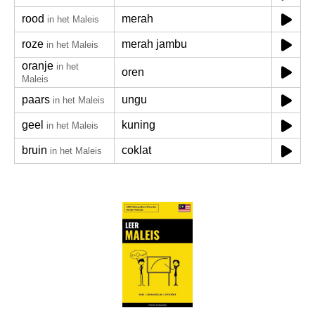
rood
merah
in het Maleis
roze
merah jambu
in het Maleis
oranje
in het
oren
Maleis
paars
ungu
in het Maleis
geel
kuning
in het Maleis
bruin
coklat
in het Maleis