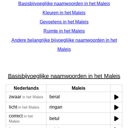
Basisbijvoeglijke naamwoorden in het Maleis
Kleuren in het Maleis
Gevoelens in het Maleis
Ruimte in het Maleis
Andere belangrijke bijvoeglijke naamwoorden in het
Maleis
Basisbijvoeglijke naamwoorden in het Maleis
Nederlands
Maleis
zwaar
berat
in het Maleis
licht
ringan
in het Maleis
correct
in het
betul
Maleis