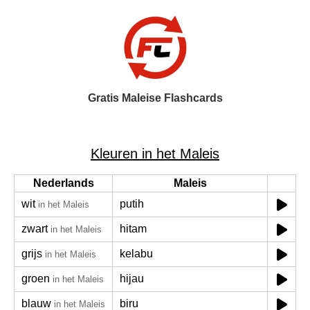
Gratis Maleise Flashcards
Kleuren in het Maleis
Nederlands
Maleis
wit
putih
in het Maleis
zwart
hitam
in het Maleis
grijs
kelabu
in het Maleis
groen
hijau
in het Maleis
blauw
biru
in het Maleis