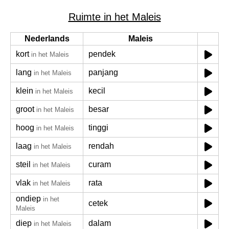
Ruimte in het Maleis
Nederlands
Maleis
kort
pendek
in het Maleis
lang
panjang
in het Maleis
klein
kecil
in het Maleis
groot
besar
in het Maleis
hoog
tinggi
in het Maleis
laag
rendah
in het Maleis
steil
curam
in het Maleis
vlak
rata
in het Maleis
ondiep
in het
cetek
Maleis
diep
dalam
in het Maleis