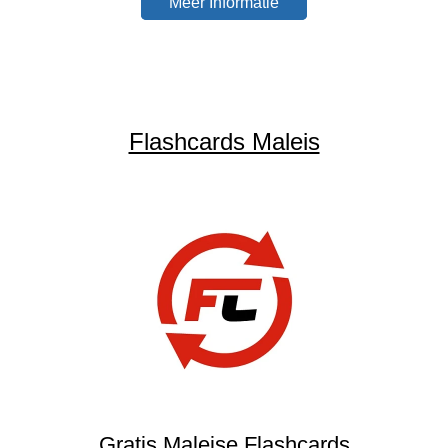
Meer Informatie
Flashcards Maleis
Gratis Maleise Flashcards