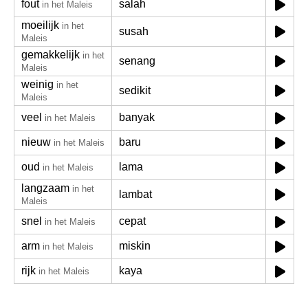
fout
salah
in het Maleis
moeilijk
in het
susah
Maleis
gemakkelijk
in het
senang
Maleis
weinig
in het
sedikit
Maleis
veel
banyak
in het Maleis
nieuw
baru
in het Maleis
oud
lama
in het Maleis
langzaam
in het
lambat
Maleis
snel
cepat
in het Maleis
arm
miskin
in het Maleis
rijk
kaya
in het Maleis