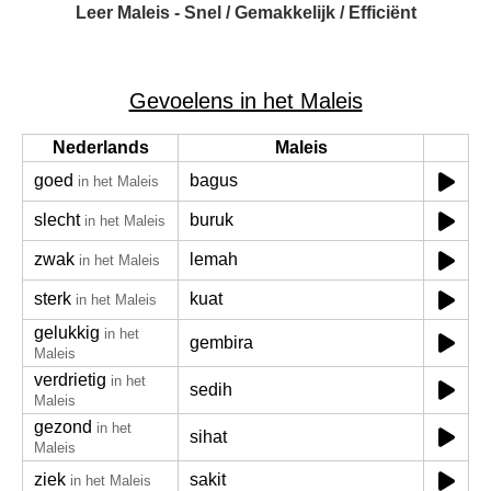
Leer Maleis - Snel / Gemakkelijk / Efficiënt
Gevoelens in het Maleis
Nederlands
Maleis
goed
bagus
in het Maleis
slecht
buruk
in het Maleis
zwak
lemah
in het Maleis
sterk
kuat
in het Maleis
gelukkig
in het
gembira
Maleis
verdrietig
in het
sedih
Maleis
gezond
in het
sihat
Maleis
ziek
sakit
in het Maleis