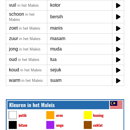
vuil
kotor
in het Maleis
schoon
in het
bersih
Maleis
zoet
manis
in het Maleis
zuur
masam
in het Maleis
jong
muda
in het Maleis
oud
tua
in het Maleis
koud
sejuk
in het Maleis
warm
suam
in het Maleis