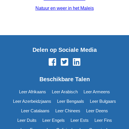
Natuur en weer in het Maleis
Delen op Sociale Media
Beschikbare Talen
Leer Afrikaans
Leer Arabisch
Leer Armeens
Leer Azerbeidzjaans
Leer Bengaals
Leer Bulgaars
Leer Catalaans
Leer Chinees
Leer Deens
Leer Duits
Leer Engels
Leer Ests
Leer Fins