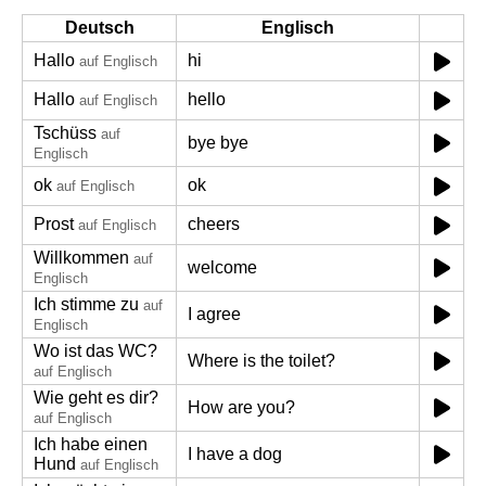
Deutsch
Englisch
Hallo
hi
auf Englisch
Hallo
hello
auf Englisch
Tschüss
auf
bye bye
Englisch
ok
ok
auf Englisch
Prost
cheers
auf Englisch
Willkommen
auf
welcome
Englisch
Ich stimme zu
auf
I agree
Englisch
Wo ist das WC?
Where is the toilet?
auf Englisch
Wie geht es dir?
How are you?
auf Englisch
Ich habe einen
I have a dog
Hund
auf Englisch