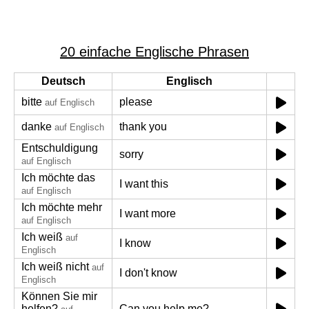
20 einfache Englische Phrasen
Deutsch
Englisch
bitte
please
auf Englisch
danke
thank you
auf Englisch
Entschuldigung
sorry
auf Englisch
Ich möchte das
I want this
auf Englisch
Ich möchte mehr
I want more
auf Englisch
Ich weiß
auf
I know
Englisch
Ich weiß nicht
auf
I don't know
Englisch
Können Sie mir
helfen?
Can you help me?