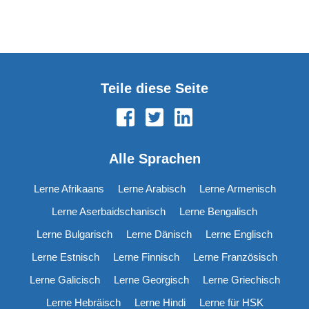
Teile diese Seite
Alle Sprachen
Lerne Afrikaans
Lerne Arabisch
Lerne Armenisch
Lerne Aserbaidschanisch
Lerne Bengalisch
Lerne Bulgarisch
Lerne Dänisch
Lerne Englisch
Lerne Estnisch
Lerne Finnisch
Lerne Französisch
Lerne Galicisch
Lerne Georgisch
Lerne Griechisch
Lerne Hebräisch
Lerne Hindi
Lerne für HSK