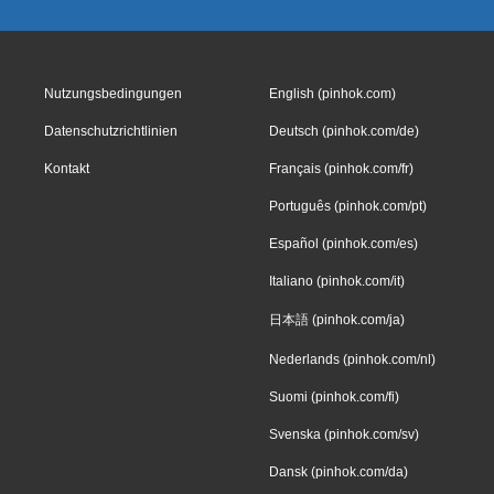
Nutzungsbedingungen
English (pinhok.com)
Datenschutzrichtlinien
Deutsch (pinhok.com/de)
Kontakt
Français (pinhok.com/fr)
Português (pinhok.com/pt)
Español (pinhok.com/es)
Italiano (pinhok.com/it)
日本語 (pinhok.com/ja)
Nederlands (pinhok.com/nl)
Suomi (pinhok.com/fi)
Svenska (pinhok.com/sv)
Dansk (pinhok.com/da)