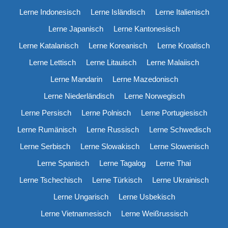
Lerne Indonesisch
Lerne Isländisch
Lerne Italienisch
Lerne Japanisch
Lerne Kantonesisch
Lerne Katalanisch
Lerne Koreanisch
Lerne Kroatisch
Lerne Lettisch
Lerne Litauisch
Lerne Malaiisch
Lerne Mandarin
Lerne Mazedonisch
Lerne Niederländisch
Lerne Norwegisch
Lerne Persisch
Lerne Polnisch
Lerne Portugiesisch
Lerne Rumänisch
Lerne Russisch
Lerne Schwedisch
Lerne Serbisch
Lerne Slowakisch
Lerne Slowenisch
Lerne Spanisch
Lerne Tagalog
Lerne Thai
Lerne Tschechisch
Lerne Türkisch
Lerne Ukrainisch
Lerne Ungarisch
Lerne Usbekisch
Lerne Vietnamesisch
Lerne Weißrussisch