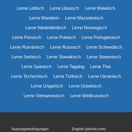
Lerne Lettisch
Lerne Litauisch
Lerne Malaiisch
Lerne Mandarin
Lerne Mazedonisch
Lerne Niederländisch
Lerne Norwegisch
Lerne Persisch
Lerne Polnisch
Lerne Portugiesisch
Lerne Rumänisch
Lerne Russisch
Lerne Schwedisch
Lerne Serbisch
Lerne Slowakisch
Lerne Slowenisch
Lerne Spanisch
Lerne Tagalog
Lerne Thai
Lerne Tschechisch
Lerne Türkisch
Lerne Ukrainisch
Lerne Ungarisch
Lerne Usbekisch
Lerne Vietnamesisch
Lerne Weißrussisch
Nutzungsbedingungen
English (pinhok.com)