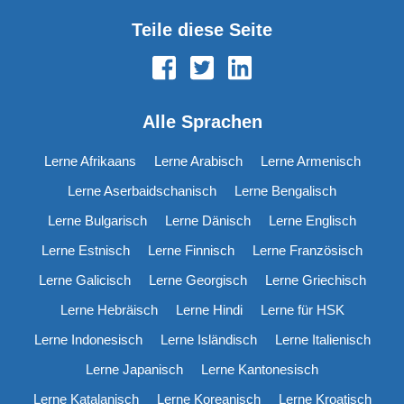
Teile diese Seite
Alle Sprachen
Lerne Afrikaans
Lerne Arabisch
Lerne Armenisch
Lerne Aserbaidschanisch
Lerne Bengalisch
Lerne Bulgarisch
Lerne Dänisch
Lerne Englisch
Lerne Estnisch
Lerne Finnisch
Lerne Französisch
Lerne Galicisch
Lerne Georgisch
Lerne Griechisch
Lerne Hebräisch
Lerne Hindi
Lerne für HSK
Lerne Indonesisch
Lerne Isländisch
Lerne Italienisch
Lerne Japanisch
Lerne Kantonesisch
Lerne Katalanisch
Lerne Koreanisch
Lerne Kroatisch