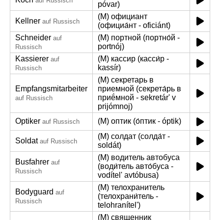
auf Russisch
póvar)
(M) официант
Kellner
auf Russisch
(официа́нт - oficiánt)
Schneider
(M) портной (портно́й -
auf
portnój)
Russisch
Kassierer
(M) кассир (касси́р -
auf
kassír)
Russisch
(M) секретарь в
Empfangsmitarbeiter
приемной (секрета́рь в
приё́мной - sekretár' v
auf Russisch
prijómnoj)
Optiker
(M) оптик (о́птик - óptik)
auf Russisch
(M) солдат (солда́т -
Soldat
auf Russisch
soldát)
(M) водитель автобуса
Busfahrer
auf
(води́тель авто́буса -
Russisch
vodítel' avtóbusa)
(M) телохранитель
Bodyguard
auf
(телохрани́тель -
Russisch
telohranítel')
(M) священник