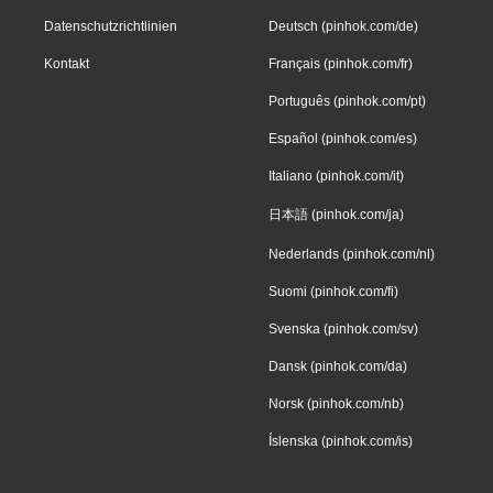
Datenschutzrichtlinien
Deutsch (pinhok.com/de)
Kontakt
Français (pinhok.com/fr)
Português (pinhok.com/pt)
Español (pinhok.com/es)
Italiano (pinhok.com/it)
日本語 (pinhok.com/ja)
Nederlands (pinhok.com/nl)
Suomi (pinhok.com/fi)
Svenska (pinhok.com/sv)
Dansk (pinhok.com/da)
Norsk (pinhok.com/nb)
Íslenska (pinhok.com/is)