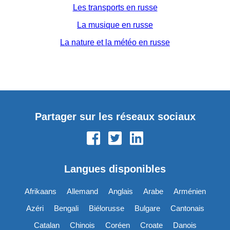
Les transports en russe
La musique en russe
La nature et la météo en russe
Partager sur les réseaux sociaux
Langues disponibles
Afrikaans
Allemand
Anglais
Arabe
Arménien
Azéri
Bengali
Biélorusse
Bulgare
Cantonais
Catalan
Chinois
Coréen
Croate
Danois