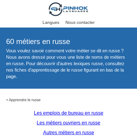
Langues
Nous contacter
60 métiers en russe
Vous voulez savoir comment votre métier se dit en russe ?
Nous avons dressé pour vous une liste de noms de métiers
en russe. Pour découvrir d’autres lexiques russe, consultez
nos fiches d’apprentissage de le russe figurant en bas de la
page.
<
Apprendre le russe
Les emplois de bureau en russe
Les métiers ouvriers en russe
Autres métiers en russe