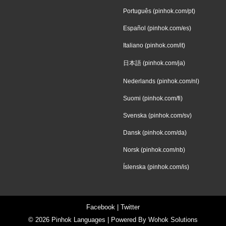
Português (pinhok.com/pt)
Español (pinhok.com/es)
Italiano (pinhok.com/it)
日本語 (pinhok.com/ja)
Nederlands (pinhok.com/nl)
Suomi (pinhok.com/fi)
Svenska (pinhok.com/sv)
Dansk (pinhok.com/da)
Norsk (pinhok.com/nb)
Íslenska (pinhok.com/is)
Facebook
|
Twitter
© 2026
Pinhok Languages
| Powered By
Wohok Solutions