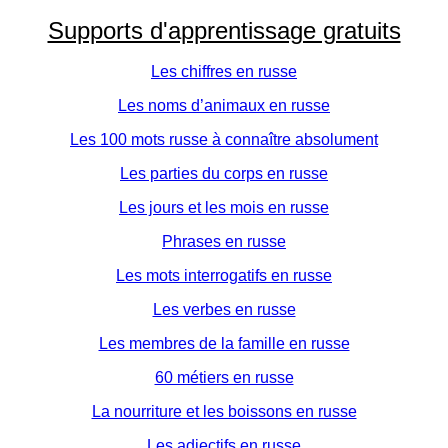
Supports d'apprentissage gratuits
Les chiffres en russe
Les noms d’animaux en russe
Les 100 mots russe à connaître absolument
Les parties du corps en russe
Les jours et les mois en russe
Phrases en russe
Les mots interrogatifs en russe
Les verbes en russe
Les membres de la famille en russe
60 métiers en russe
La nourriture et les boissons en russe
Les adjectifs en russe