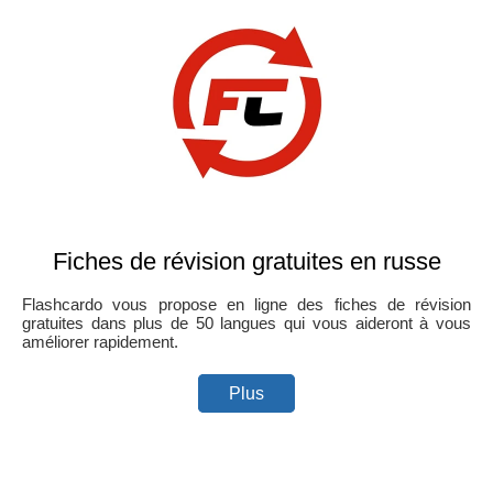
Fiches de révision gratuites en russe
Flashcardo vous propose en ligne des fiches de révision
gratuites dans plus de 50 langues qui vous aideront à vous
améliorer rapidement.
Plus