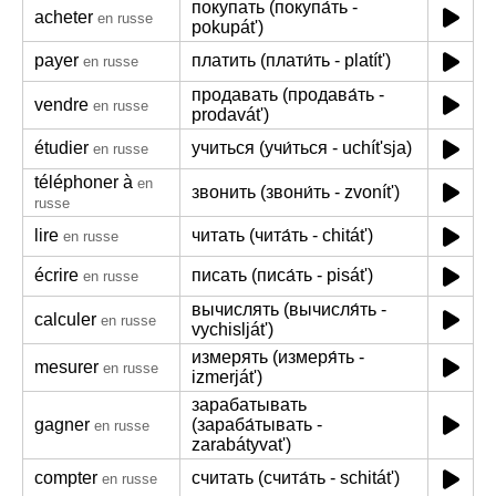
покупать (покупа́ть -
acheter
en russe
pokupát')
payer
платить (плати́ть - platít')
en russe
продавать (продава́ть -
vendre
en russe
prodavát')
étudier
учиться (учи́ться - uchít'sja)
en russe
téléphoner à
en
звонить (звони́ть - zvonít')
russe
lire
читать (чита́ть - chitát')
en russe
écrire
писать (писа́ть - pisát')
en russe
вычислять (вычисля́ть -
calculer
en russe
vychislját')
измерять (измеря́ть -
mesurer
en russe
izmerját')
зарабатывать
gagner
(зараба́тывать -
en russe
zarabátyvat')
compter
считать (счита́ть - schitát')
en russe