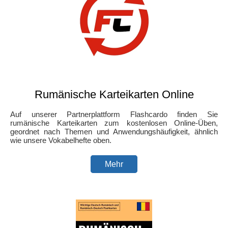
Rumänische Karteikarten Online
Auf unserer Partnerplattform Flashcardo finden Sie
rumänische Karteikarten zum kostenlosen Online-Üben,
geordnet nach Themen und Anwendungshäufigkeit, ähnlich
wie unsere Vokabelhefte oben.
Mehr