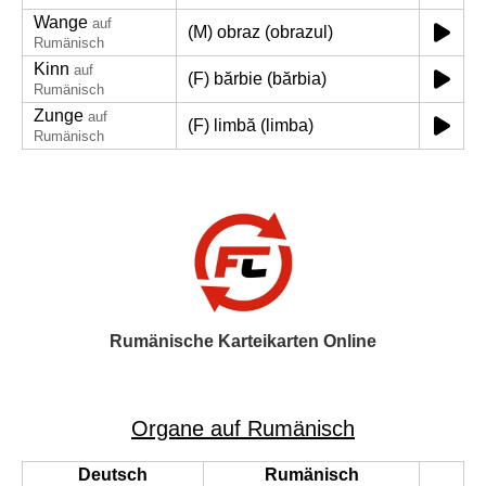
Wange
auf
(M) obraz (obrazul)
Rumänisch
Kinn
auf
(F) bărbie (bărbia)
Rumänisch
Zunge
auf
(F) limbă (limba)
Rumänisch
Rumänische Karteikarten Online
Organe auf Rumänisch
Deutsch
Rumänisch