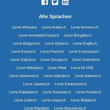
Alle Sprachen
Lerne Afrikaans
Lerne Arabisch
Lerne Armenisch
Lerne Aserbaidschanisch
Lerne Bengalisch
Lerne Bulgarisch
Lerne Dänisch
Lerne Englisch
Lerne Estnisch
Lerne Finnisch
Lerne Französisch
Lerne Galicisch
Lerne Georgisch
Lerne Griechisch
Lerne Hebräisch
Lerne Hindi
Lerne für HSK
Lerne Indonesisch
Lerne Isländisch
Lerne Italienisch
Lerne Japanisch
Lerne Kantonesisch
Lerne Katalanisch
Lerne Koreanisch
Lerne Kroatisch
Lerne Lettisch
Lerne Litauisch
Lerne Malaiisch
Lerne Mandarin
Lerne Mazedonisch