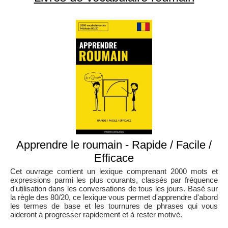
Apprendre le roumain - Rapide / Facile /
Efficace
Cet ouvrage contient un lexique comprenant 2000 mots et
expressions parmi les plus courants, classés par fréquence
d'utilisation dans les conversations de tous les jours. Basé sur
la règle des 80/20, ce lexique vous permet d'apprendre d'abord
les termes de base et les tournures de phrases qui vous
aideront à progresser rapidement et à rester motivé.