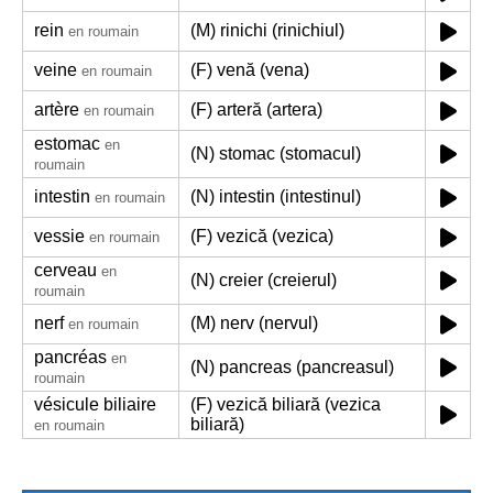
rein
(M) rinichi (rinichiul)
en roumain
veine
(F) venă (vena)
en roumain
artère
(F) arteră (artera)
en roumain
estomac
en
(N) stomac (stomacul)
roumain
intestin
(N) intestin (intestinul)
en roumain
vessie
(F) vezică (vezica)
en roumain
cerveau
en
(N) creier (creierul)
roumain
nerf
(M) nerv (nervul)
en roumain
pancréas
en
(N) pancreas (pancreasul)
roumain
vésicule biliaire
(F) vezică biliară (vezica
biliară)
en roumain