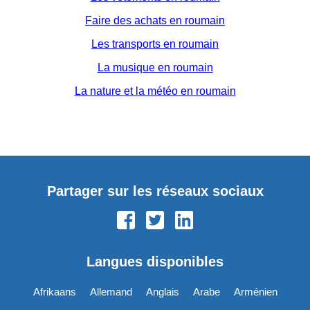
Faire des achats en roumain
Les transports en roumain
La musique en roumain
La nature et la météo en roumain
Partager sur les réseaux sociaux
Langues disponibles
Afrikaans
Allemand
Anglais
Arabe
Arménien