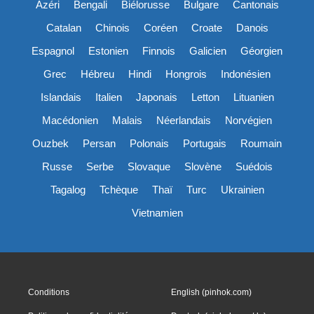
Azéri
Bengali
Biélorusse
Bulgare
Cantonais
Catalan
Chinois
Coréen
Croate
Danois
Espagnol
Estonien
Finnois
Galicien
Géorgien
Grec
Hébreu
Hindi
Hongrois
Indonésien
Islandais
Italien
Japonais
Letton
Lituanien
Macédonien
Malais
Néerlandais
Norvégien
Ouzbek
Persan
Polonais
Portugais
Roumain
Russe
Serbe
Slovaque
Slovène
Suédois
Tagalog
Tchèque
Thaï
Turc
Ukrainien
Vietnamien
Conditions
English (pinhok.com)