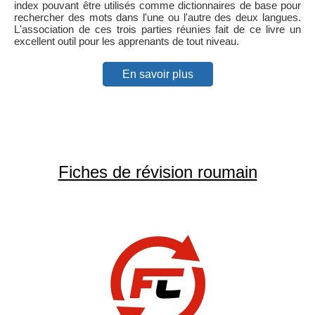
index pouvant être utilisés comme dictionnaires de base pour
rechercher des mots dans l'une ou l'autre des deux langues.
L'association de ces trois parties réunies fait de ce livre un
excellent outil pour les apprenants de tout niveau.
En savoir plus
Fiches de révision roumain