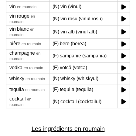
vin
(N) vin (vinul)
en roumain
vin rouge
en
(N) vin roșu (vinul roșu)
roumain
vin blanc
en
(N) vin alb (vinul alb)
roumain
bière
(F) bere (berea)
en roumain
champagne
en
(F) șampanie (șampania)
roumain
vodka
(F) votcă (votca)
en roumain
whisky
(N) whisky (whiskyul)
en roumain
tequila
(F) tequila (tequila)
en roumain
cocktail
en
(N) cocktail (cocktailul)
roumain
Les ingrédients en roumain