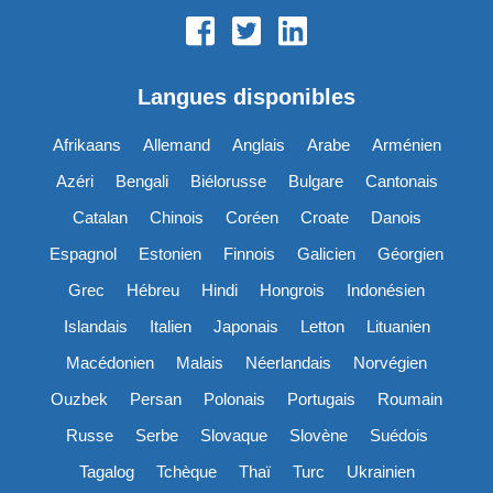
Langues disponibles
Afrikaans
Allemand
Anglais
Arabe
Arménien
Azéri
Bengali
Biélorusse
Bulgare
Cantonais
Catalan
Chinois
Coréen
Croate
Danois
Espagnol
Estonien
Finnois
Galicien
Géorgien
Grec
Hébreu
Hindi
Hongrois
Indonésien
Islandais
Italien
Japonais
Letton
Lituanien
Macédonien
Malais
Néerlandais
Norvégien
Ouzbek
Persan
Polonais
Portugais
Roumain
Russe
Serbe
Slovaque
Slovène
Suédois
Tagalog
Tchèque
Thaï
Turc
Ukrainien