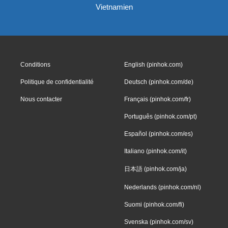
Vietnamien
Conditions
English (pinhok.com)
Politique de confidentialité
Deutsch (pinhok.com/de)
Nous contacter
Français (pinhok.com/fr)
Português (pinhok.com/pt)
Español (pinhok.com/es)
Italiano (pinhok.com/it)
日本語 (pinhok.com/ja)
Nederlands (pinhok.com/nl)
Suomi (pinhok.com/fi)
Svenska (pinhok.com/sv)