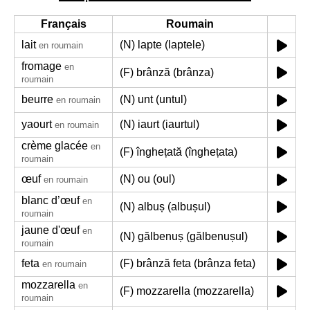
Français
Roumain
lait
(N) lapte (laptele)
en roumain
fromage
en
(F) brânză (brânza)
roumain
beurre
(N) unt (untul)
en roumain
yaourt
(N) iaurt (iaurtul)
en roumain
crème glacée
en
(F) înghețată (înghețata)
roumain
œuf
(N) ou (oul)
en roumain
blanc d’œuf
en
(N) albuș (albușul)
roumain
jaune d'œuf
en
(N) gălbenuș (gălbenușul)
roumain
feta
(F) brânză feta (brânza feta)
en roumain
mozzarella
en
(F) mozzarella (mozzarella)
roumain