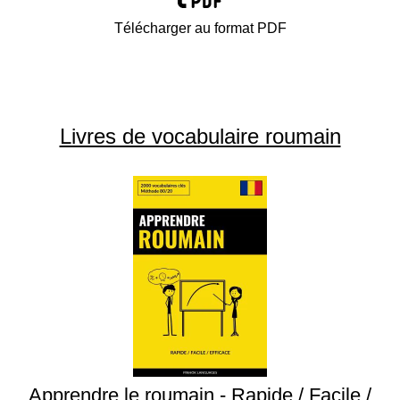
Télécharger au format PDF
Livres de vocabulaire roumain
Apprendre le roumain - Rapide / Facile /