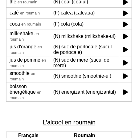
thé
(N) ceai (ceaiul)
en roumain
café
(F) cafea (cafeaua)
en roumain
coca
(F) cola (cola)
en roumain
milk-shake
en
(N) milkshake (milkshake-ul)
roumain
jus d'orange
(N) suc de portocale (sucul
en
de portocale)
roumain
jus de pomme
(N) suc de mere (sucul de
en
mere)
roumain
smoothie
en
(N) smoothie (smoothie-ul)
roumain
boisson
énergétique
(N) energizant (energizantul)
en
roumain
L’alcool en roumain
Français
Roumain